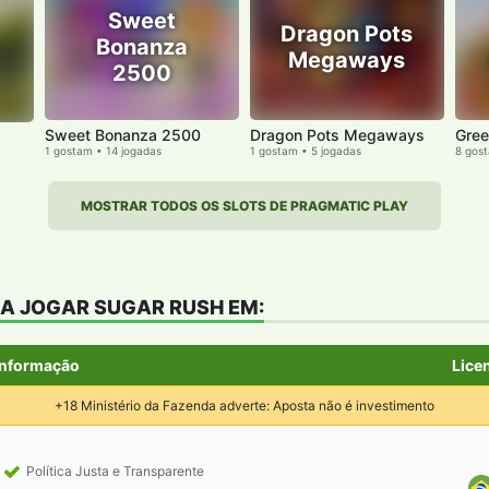
Sweet
Dragon Pots
Bonanza
Megaways
2500
Sweet Bonanza 2500
Dragon Pots Megaways
Gree
1 gostam • 14 jogadas
1 gostam • 5 jogadas
8 gost
MOSTRAR TODOS OS SLOTS DE PRAGMATIC PLAY
RA JOGAR
SUGAR RUSH
EM:
Informação
Lice
+18 Ministério da Fazenda adverte: Aposta não é investimento
Política Justa e Transparente