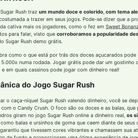
 Sugar Rush traz
um mundo doce e colorido, com tema al
costumada a trazer em seus jogos. Pode-se dizer que a p
ida cativa mais os jogadores, como o fez em
Sweet Bonan
tos para falar, visto que
corroboramos a popularidade des
o Sugar Rush demo grátis.
ra como o que está por trás dos doces açucarados pode mu
r 5.000x numa rodada. Jogar grátis pode dar um gostinho 
 e em quais cassinos pode jogar com dinheiro real!
ânica do Jogo Sugar Rush
ar o caça-níquel Sugar Rush valendo dinheiro, você se d
com o Candy Crush. O foco são os doces e as balas, que 
indros giram no jogo Sugar Rush online a dinheiro real,
os s
 como balas e ursinhos de goma que caem diante de seus 
 garantiu que tivessem cores vibrantes e chamassem sua a
gn de fundo e proporcionam uma ótima experiência de jog