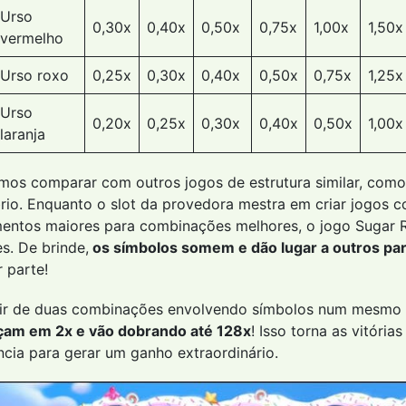
Urso
0,30x
0,40x
0,50x
0,75x
1,00x
1,50x
vermelho
Urso roxo
0,25x
0,30x
0,40x
0,50x
0,75x
1,25x
Urso
0,20x
0,25x
0,30x
0,40x
0,50x
1,00x
laranja
mos comparar com outros jogos de estrutura similar, com
brio. Enquanto o slot da provedora mestra em criar jogos c
entos maiores para combinações melhores, o jogo Sugar
s. De brinde,
os símbolos somem e dão lugar a outros pa
 parte!
tir de duas combinações envolvendo símbolos num mesmo l
am em 2x e vão dobrando até 128x
! Isso torna as vitóri
cia para gerar um ganho extraordinário.