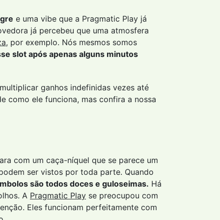
egre
e uma vibe que a Pragmatic Play já
rovedora já percebeu que uma atmosfera
za
, por exemplo. Nós mesmos somos
se slot após apenas alguns minutos
ltiplicar ganhos indefinidas vezes até
de como ele funciona, mas confira a nossa
epara com um caça-níquel que se parece um
podem ser vistos por toda parte. Quando
ímbolos são todos doces e guloseimas.
Há
olhos. A
Pragmatic Play
se preocupou com
tenção. Eles funcionam perfeitamente com
o.