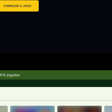
COMEÇAR O JOGO
416
jogadas