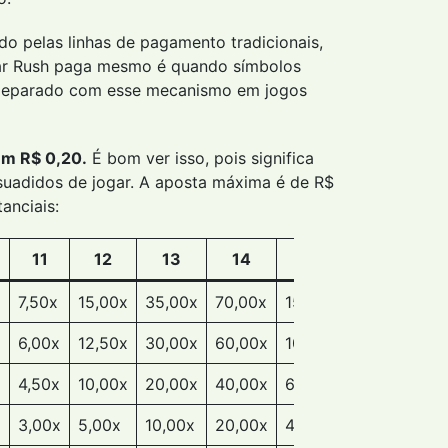
do pelas linhas de pagamento tradicionais,
ar Rush paga mesmo é quando símbolos
se deparado com esse mecanismo em jogos
em R$ 0,20.
É bom ver isso, pois significa
uadidos de jogar. A aposta máxima é de R$
anciais:
11
12
13
14
15
x
7,50x
15,00x
35,00x
70,00x
150,00x
6,00x
12,50x
30,00x
60,00x
100,00x
x
4,50x
10,00x
20,00x
40,00x
60,00x
x
3,00x
5,00x
10,00x
20,00x
40,00x