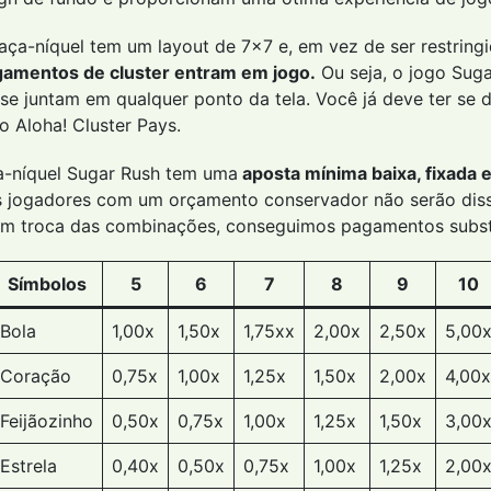
aça-níquel tem um layout de 7×7 e, em vez de ser restringi
gamentos de cluster entram em jogo.
Ou seja, o jogo Sug
 se juntam em qualquer ponto da tela. Você já deve ter 
 Aloha! Cluster Pays.
a-níquel Sugar Rush tem uma
aposta mínima baixa, fixada 
s jogadores com um orçamento conservador não serão diss
Em troca das combinações, conseguimos pagamentos subst
Símbolos
5
6
7
8
9
10
Bola
1,00x
1,50x
1,75xx
2,00x
2,50x
5,00
Coração
0,75x
1,00x
1,25x
1,50x
2,00x
4,00x
Feijãozinho
0,50x
0,75x
1,00x
1,25x
1,50x
3,00
Estrela
0,40x
0,50x
0,75x
1,00x
1,25x
2,00