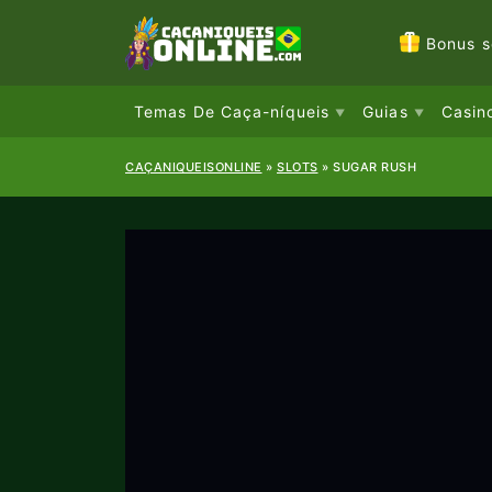
Bonus s
Temas De Caça-níqueis
Guias
Casin
▼
▼
CAÇANIQUEISONLINE
»
SLOTS
»
SUGAR RUSH