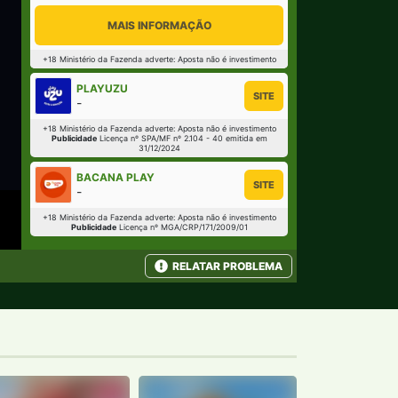
MAIS INFORMAÇÃO
+18 Ministério da Fazenda adverte: Aposta não é investimento
PLAYUZU
SITE
-
+18 Ministério da Fazenda adverte: Aposta não é investimento
Publicidade
Licença nº SPA/MF nº 2.104 - 40 emitida em
31/12/2024
BACANA PLAY
SITE
-
+18 Ministério da Fazenda adverte: Aposta não é investimento
Publicidade
Licença nº MGA/CRP/171/2009/01
RELATAR PROBLEMA