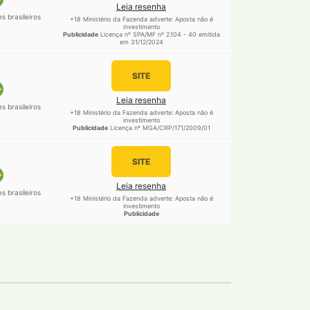
Leia resenha
s brasileiros
+18 Ministério da Fazenda adverte: Aposta não é
investimento
Publicidade
Licença nº SPA/MF nº 2.104 - 40 emitida
em 31/12/2024
SITE
Leia resenha
s brasileiros
+18 Ministério da Fazenda adverte: Aposta não é
investimento
Publicidade
Licença nº MGA/CRP/171/2009/01
SITE
Leia resenha
s brasileiros
+18 Ministério da Fazenda adverte: Aposta não é
investimento
Publicidade