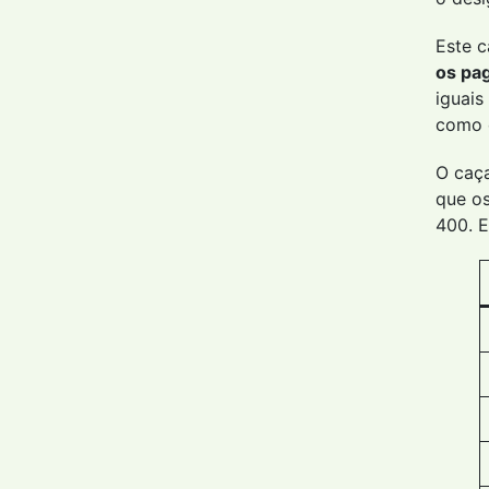
Este c
os pa
iguais
como o
O caç
que o
400. 