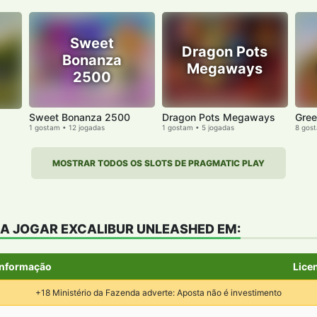
Sweet
Dragon Pots
Bonanza
Megaways
2500
Sweet Bonanza 2500
Dragon Pots Megaways
Gree
1 gostam • 12 jogadas
1 gostam • 5 jogadas
8 gost
MOSTRAR TODOS OS SLOTS DE PRAGMATIC PLAY
RA JOGAR
EXCALIBUR UNLEASHED
EM:
Informação
Lice
+18 Ministério da Fazenda adverte: Aposta não é investimento