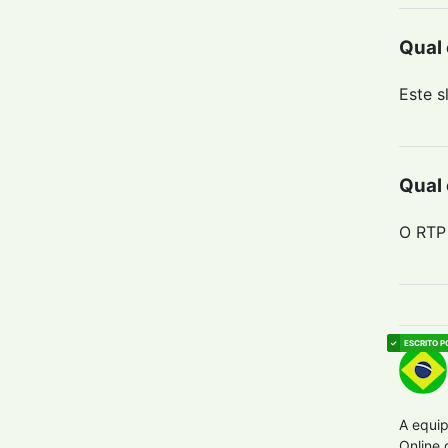
Qual 
Este s
Qual 
O RTP
A equip
Online
q