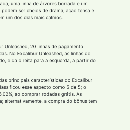
rada, uma linha de árvores borrada e um
r podem ser cheios de drama, ação tensa e
 em um dos dias mais calmos.
r Unleashed, 20 linhas de pagamento
as. No Excalibur Unleashed, as linhas de
o, e da direita para a esquerda, a partir do
s principais características do Excalibur
classificou esse aspecto como 5 de 5; o
,02%, ao comprar rodadas grátis. As
a; alternativamente, a compra do bônus tem