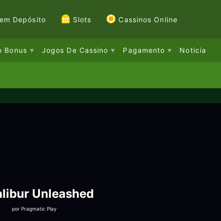
em Depósito
Slots
Cassinos Online
o Bonus
Jogos De Cassino
Pagamento
Noticia
▼
▼
▼
libur Unleashed
por
Pragmatic Play