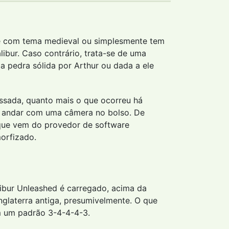
ne com tema medieval ou simplesmente tem
libur. Caso contrário, trata-se de uma
ma pedra sólida por Arthur ou dada a ele
assada, quanto mais o que ocorreu há
a andar com uma câmera no bolso. De
 que vem do provedor de software
orfizado.
ibur Unleashed é carregado, acima da
nglaterra antiga, presumivelmente. O que
m um padrão 3-4-4-4-3.