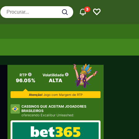
3
RTP
Volatilidade
96.05%
ALTA
Atenção!
Jogo com Margem de RTP
CASSINOS QUE ACEITAM JOGADORES
BRASILEIROS
oferecendo Excalibur Unleashed: