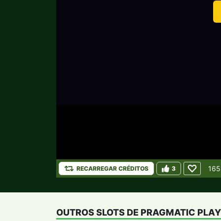
165
RECARREGAR CRÉDITOS
3
OUTROS SLOTS DE PRAGMATIC PLAY