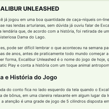
ALIBUR UNLEASHED
cê já jogou em uma boa quantidade de caça-níqueis on-li
sse nas lendas arturianas, sem dúvida já ouviu falar de Exca
 lendária que, de acordo com a história, foi retirada de u
isteriosa Dama do Lago.
es, pode ser difícil lembrar o que aconteceu na semana p
nas de anos, antes de praticamente todo mundo começar 
er forma, Excalibur Unleashed é o nome do jogo de hoje,
tic Play e conta a história com um toque animal antropom
a e História do Jogo
da do conto fica no lado esquerdo da tela quando o Excal
 de bônus, em uma clareira relaxante em algum lugar da I
a atenção é uma grade de jogo de 5 cilindros disposta e