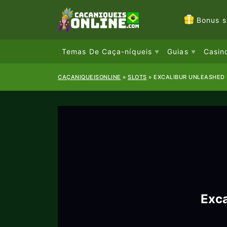
Bonus s
Temas De Caça-níqueis
Guias
Casin
▼
▼
CAÇANIQUEISONLINE
»
SLOTS
»
EXCALIBUR UNLEASHED
Exca