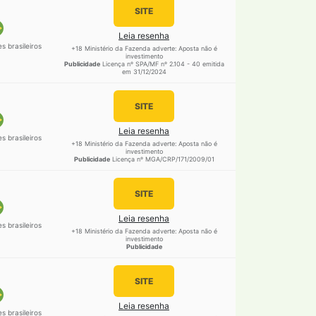
SITE
Leia resenha
s brasileiros
+18 Ministério da Fazenda adverte: Aposta não é
investimento
Publicidade
Licença nº SPA/MF nº 2.104 - 40 emitida
em 31/12/2024
SITE
Leia resenha
s brasileiros
+18 Ministério da Fazenda adverte: Aposta não é
investimento
Publicidade
Licença nº MGA/CRP/171/2009/01
SITE
Leia resenha
s brasileiros
+18 Ministério da Fazenda adverte: Aposta não é
investimento
Publicidade
SITE
Leia resenha
s brasileiros