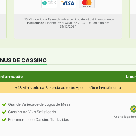
+18 Ministério da Fazenda adverte: Aposta não é investimento
Publicidade
Licença nº SPA/MF nº 2.104 - 40 emitida em
31/12/2024
NUS DE CASSINO
Informação
Lice
+18 Ministério da Fazenda adverte: Aposta não é investimento
Grande Variedade de Jogos de Mesa
Cassino Ao Vivo Sofisticado
Aceita jogadore
Ferramentas de Cassino Traduzidas