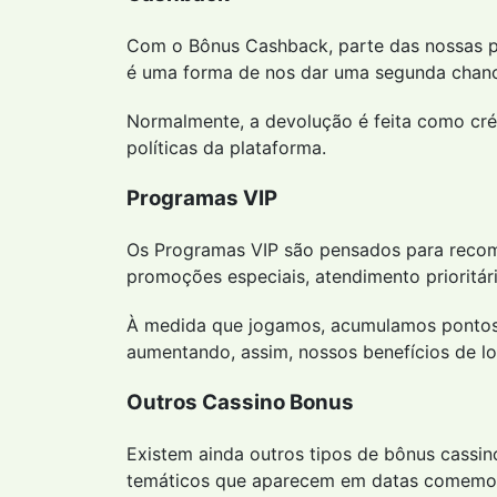
Com o Bônus Cashback, parte das nossas p
é uma forma de nos dar uma segunda chanc
Normalmente, a devolução é feita como cré
políticas da plataforma.
Programas VIP
Os Programas VIP são pensados para recomp
promoções especiais, atendimento prioritário
À medida que jogamos, acumulamos pontos
aumentando, assim, nossos benefícios de l
Outros Cassino Bonus
Existem ainda outros tipos de bônus cassin
temáticos que aparecem em datas comemor