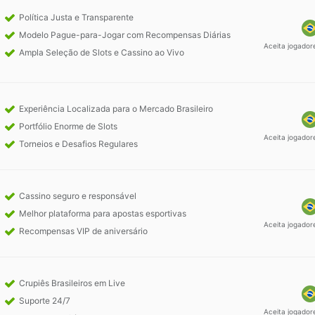
Política Justa e Transparente
Modelo Pague-para-Jogar com Recompensas Diárias
Aceita jogadore
Ampla Seleção de Slots e Cassino ao Vivo
Experiência Localizada para o Mercado Brasileiro
Portfólio Enorme de Slots
Aceita jogadore
Torneios e Desafios Regulares
Cassino seguro e responsável
Melhor plataforma para apostas esportivas
Aceita jogadore
Recompensas VIP de aniversário
Crupiês Brasileiros em Live
Suporte 24/7
Aceita jogadore