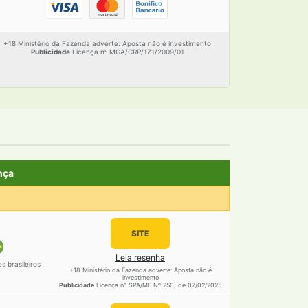
+18 Ministério da Fazenda adverte: Aposta não é investimento
Publicidade
Licença nº MGA/CRP/171/2009/01
nça
SITE
Leia resenha
s brasileiros
+18 Ministério da Fazenda adverte: Aposta não é
investimento
Publicidade
Licença nº SPA/MF Nº 250, de 07/02/2025