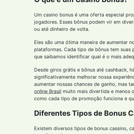
Um casino bonus é uma oferta especial prop
jogadores. Esses bônus podem vir em diversa
ou até dinheiro de volta.
Eles são uma ótima maneira de aumentar n
plataformas. Cada tipo de bônus tem suas p
que saibamos identificar qual é o mais adeq
Desde giros grátis e bônus até cashback, 
significativamente melhorar nossa experiên
aumentar nossas chances de ganho, mas t
online Brasil
muito mais divertida e menos o
como cada tipo de promoção funciona e qua
Diferentes Tipos de Bonus 
Existem diversos tipos de bonus cassino, c