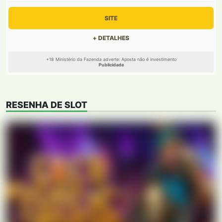
SITE
+ DETALHES
+18 Ministério da Fazenda adverte: Aposta não é investimento
Publicidade
RESENHA DE SLOT