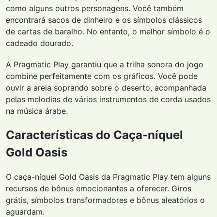
como alguns outros personagens. Você também
encontrará sacos de dinheiro e os símbolos clássicos
de cartas de baralho. No entanto, o melhor símbolo é o
cadeado dourado.
A Pragmatic Play garantiu que a trilha sonora do jogo
combine perfeitamente com os gráficos. Você pode
ouvir a areia soprando sobre o deserto, acompanhada
pelas melodias de vários instrumentos de corda usados
na música árabe.
Características do Caça-níquel
Gold Oasis
O caça-níquel Gold Oasis da Pragmatic Play tem alguns
recursos de bônus emocionantes a oferecer. Giros
grátis, símbolos transformadores e bônus aleatórios o
aguardam.