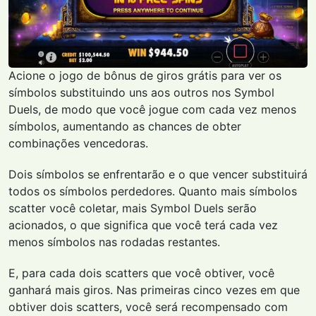
Acione o jogo de bônus de giros grátis para ver os
símbolos substituindo uns aos outros nos Symbol
Duels, de modo que você jogue com cada vez menos
símbolos, aumentando as chances de obter
combinações vencedoras.
Dois símbolos se enfrentarão e o que vencer substituirá
todos os símbolos perdedores. Quanto mais símbolos
scatter você coletar, mais Symbol Duels serão
acionados, o que significa que você terá cada vez
menos símbolos nas rodadas restantes.
E, para cada dois scatters que você obtiver, você
ganhará mais giros. Nas primeiras cinco vezes em que
obtiver dois scatters, você será recompensado com