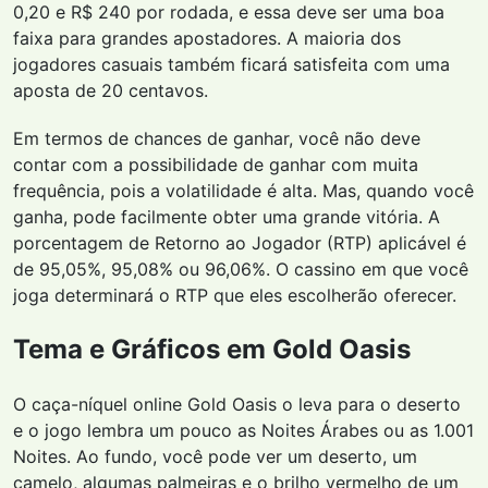
0,20 e R$ 240 por rodada, e essa deve ser uma boa
faixa para grandes apostadores. A maioria dos
jogadores casuais também ficará satisfeita com uma
aposta de 20 centavos.
Em termos de chances de ganhar, você não deve
contar com a possibilidade de ganhar com muita
frequência, pois a volatilidade é alta. Mas, quando você
ganha, pode facilmente obter uma grande vitória. A
porcentagem de Retorno ao Jogador (RTP) aplicável é
de 95,05%, 95,08% ou 96,06%. O cassino em que você
joga determinará o RTP que eles escolherão oferecer.
Tema e Gráficos em Gold Oasis
O caça-níquel online Gold Oasis o leva para o deserto
e o jogo lembra um pouco as Noites Árabes ou as 1.001
Noites. Ao fundo, você pode ver um deserto, um
camelo, algumas palmeiras e o brilho vermelho de um