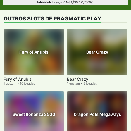
Publicidade
Licença nº MGA/CRP/171/2009/01
OUTROS SLOTS DE PRAGMATIC PLAY
Fury of Anubis
Bear Crazy
Fury of Anubis
Bear Crazy
1 gostam • 10 jogadas
1 gostam • 5 jogadas
Sweet Bonanza 2500
Dragon Pots Megaways