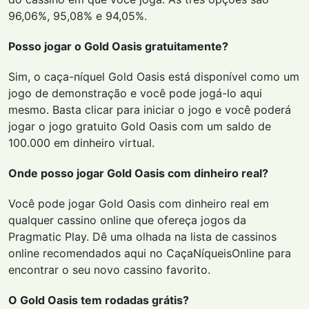
96,06%, 95,08% e 94,05%.
Posso jogar o Gold Oasis gratuitamente?
Sim, o caça-níquel Gold Oasis está disponível como um
jogo de demonstração e você pode jogá-lo aqui
mesmo. Basta clicar para iniciar o jogo e você poderá
jogar o jogo gratuito Gold Oasis com um saldo de
100.000 em dinheiro virtual.
Onde posso jogar Gold Oasis com dinheiro real?
Você pode jogar Gold Oasis com dinheiro real em
qualquer cassino online que ofereça jogos da
Pragmatic Play. Dê uma olhada na lista de cassinos
online recomendados aqui no CaçaNíqueisOnline para
encontrar o seu novo cassino favorito.
O Gold Oasis tem rodadas grátis?