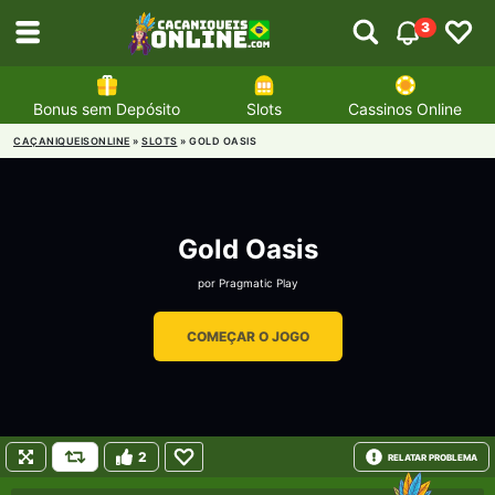
3
Bonus sem Depósito
Slots
Cassinos Online
CAÇANIQUEISONLINE
»
SLOTS
»
GOLD OASIS
Gold Oasis
por
Pragmatic Play
COMEÇAR O JOGO
2
RELATAR PROBLEMA