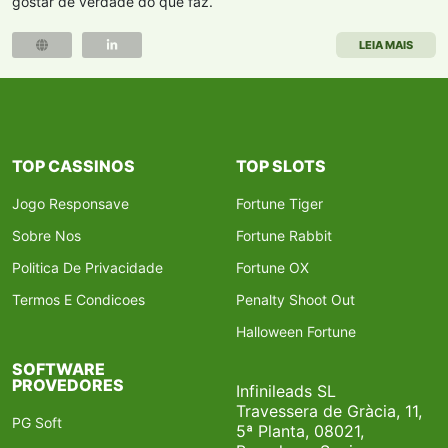
gostar de verdade do que faz.
LEIA MAIS
TOP CASSINOS
TOP SLOTS
Jogo Responsave
Fortune Tiger
Sobre Nos
Fortune Rabbit
Politica De Privacidade
Fortune OX
Termos E Condicoes
Penalty Shoot Out
Halloween Fortune
SOFTWARE
PROVEDORES
Infinileads SL
Travessera de Gràcia, 11,
PG Soft
5ª Planta, 08021,