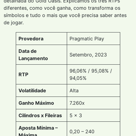
detalhada do Gold Oasis. Explicamos os três RTPs
diferentes, como você ganha, como transforma os
símbolos e tudo o mais que você precisa saber antes
de jogar.
Provedora
Pragmatic Play
Data de
Setembro, 2023
Lançamento
96,06% / 95,08% /
RTP
94,05%
Volatilidade
Alta
Ganho Máximo
7.260x
Cilindros x Fileiras
5 x 3
Aposta Mínima –
0,20 – 240
Máxima