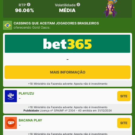
RTP
Volatilidade
96.06%
MÉDIA
CASSINOS QUE ACEITAM JOGADORES BRASILEIROS
oferecendo Gold Oasis:
-
MAIS INFORMAÇÃO
+18 Ministério da Fazenda adverte: Aposta não é investimento
PLAYUZU
SITE
-
+18 Ministério da Fazenda adverte: Aposta não é investimento
Publicidade
Licença nº SPA/MF nº 2.104 - 40 emitida em 31/12/2024
BACANA PLAY
SITE
-
+18 Ministério da Fazenda adverte: Aposta não é investimento