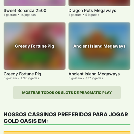
Sweet Bonanza 2500
Dragon Pots Megaways
1 gostam • 14 jogadas
1 gostam • 5 jogadas
Greedy Fortune Pig
Ancient Island Megaways
Greedy Fortune Pig
Ancient Island Megaways
8 gostam • 1.3K jogadas
3 gostam • 437 jogadas
MOSTRAR TODOS OS SLOTS DE PRAGMATIC PLAY
NOSSOS CASSINOS PREFERIDOS PARA JOGAR
GOLD OASIS
EM: