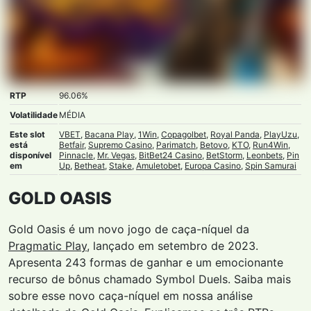
RTP
96.06%
Volatilidade
MÉDIA
Este slot
VBET
,
Bacana Play
,
1Win
,
Copagolbet
,
Royal Panda
,
PlayUzu
,
está
Betfair
,
Supremo Casino
,
Parimatch
,
Betovo
,
KTO
,
Run4Win
,
disponível
Pinnacle
,
Mr. Vegas
,
BitBet24 Casino
,
BetStorm
,
Leonbets
,
Pin
em
Up
,
Betheat
,
Stake
,
Amuletobet
,
Europa Casino
,
Spin Samurai
GOLD OASIS
Gold Oasis é um novo jogo de caça-níquel da
Pragmatic Play
, lançado em setembro de 2023.
Apresenta 243 formas de ganhar e um emocionante
recurso de bônus chamado Symbol Duels. Saiba mais
sobre esse novo caça-níquel em nossa análise