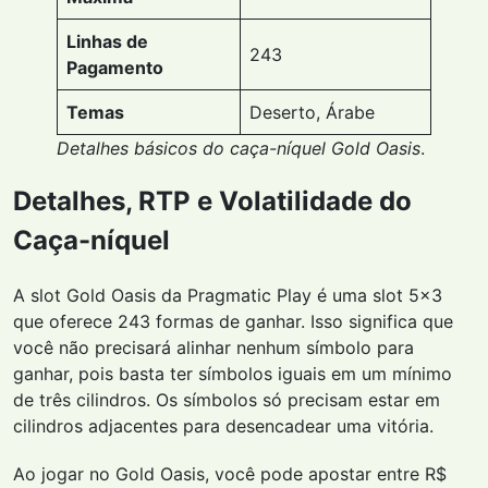
Linhas de
243
Pagamento
Temas
Deserto, Árabe
Detalhes básicos do caça-níquel Gold Oasis
.
Detalhes, RTP e Volatilidade do
Caça-níquel
A slot Gold Oasis da Pragmatic Play é uma slot 5×3
que oferece 243 formas de ganhar. Isso significa que
você não precisará alinhar nenhum símbolo para
ganhar, pois basta ter símbolos iguais em um mínimo
de três cilindros. Os símbolos só precisam estar em
cilindros adjacentes para desencadear uma vitória.
Ao jogar no Gold Oasis, você pode apostar entre R$