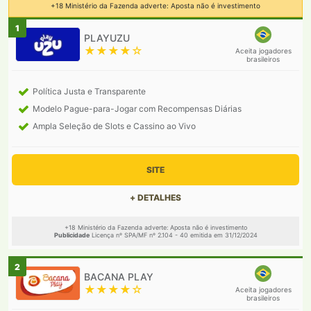
+18 Ministério da Fazenda adverte: Aposta não é investimento
1
★★★★☆
Aceita jogadores
brasileiros
Política Justa e Transparente
Modelo Pague-para-Jogar com Recompensas Diárias
Ampla Seleção de Slots e Cassino ao Vivo
SITE
+ DETALHES
+18 Ministério da Fazenda adverte: Aposta não é investimento
Publicidade
Licença nº SPA/MF nº 2.104 - 40 emitida em 31/12/2024
2
★★★★☆
Aceita jogadores
brasileiros