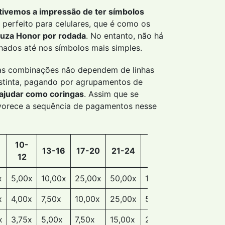
tivemos a impressão de ter símbolos
 perfeito para celulares, que é como os
kuza Honor por rodada
. No entanto, não há
lhados até nos símbolos mais simples.
 as combinações não dependem de linhas
stinta, pagando por agrupamentos de
 ajudar como coringas
. Assim que se
avorece a sequência de pagamentos nesse
10-
13-16
17-20
21-24
25
12
x
5,00x
10,00x
25,00x
50,00x
100,00x
x
4,00x
7,50x
10,00x
25,00x
50,00x
x
3,75x
5,00x
7,50x
15,00x
25,00x