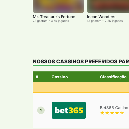
Mr. Treasure's Fortune
Incan Wonders
28 gostam • 3.7K jogadas
18 gostam • 2.3K jogadas
NOSSOS CASSINOS PREFERIDOS PA
#
Cassino
Classificação
1
★★★★☆