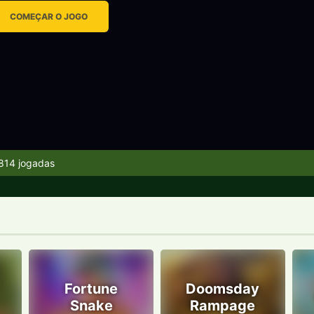
COMEÇAR O JOGO
814
jogadas
Fortune
Doomsday
Snake
Rampage