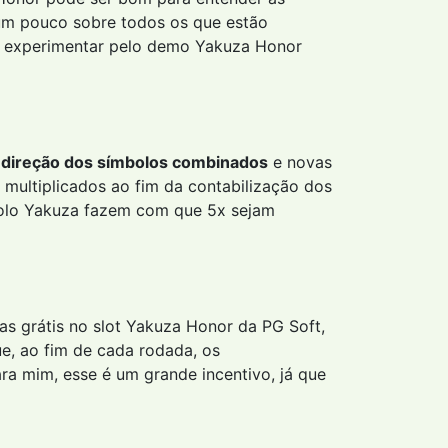
um pouco sobre todos os que estão
ue experimentar pelo demo Yakuza Honor
a direção dos símbolos combinados
e novas
ultiplicados ao fim da contabilização dos
bolo Yakuza fazem com que 5x sejam
as grátis no slot Yakuza Honor da PG Soft,
ue, ao fim de cada rodada, os
ra mim, esse é um grande incentivo, já que