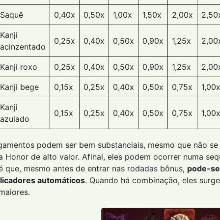
Saquê
0,40x
0,50x
1,00x
1,50x
2,00x
2,50
Kanji
0,25x
0,40x
0,50x
0,90x
1,25x
2,00
acinzentado
Kanji roxo
0,25x
0,40x
0,50x
0,90x
1,25x
2,00
Kanji bege
0,15x
0,25x
0,40x
0,50x
0,75x
1,00
Kanji
0,15x
0,25x
0,40x
0,50x
0,75x
1,00
azulado
gamentos podem ser bem substanciais, mesmo que não se 
 Honor de alto valor. Afinal, eles podem ocorrer numa se
é que, mesmo antes de entrar nas rodadas bônus,
pode-se
plicadores automáticos
. Quando há combinação, eles surge
maiores.