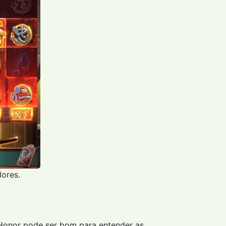
ores.
Honor pode ser bom para entender as