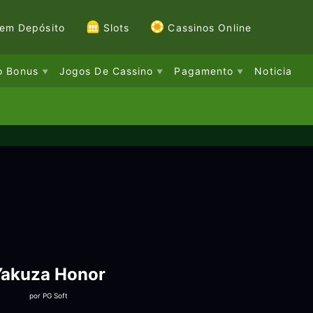
em Depósito
Slots
Cassinos Online
o Bonus
Jogos De Cassino
Pagamento
Noticia
▼
▼
▼
Yakuza Honor
por
PG Soft