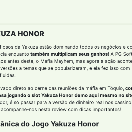
KUZA HONOR
iosos da Yakuza estão dominando todos os negócios e com
ncia enquanto
também multiplicam seus ganhos
! A PG Sof
os antes deste, o Mafia Mayhem, mas agora a ação aconte
versões a temas que se popularizaram, e ela fez isso com
fluidas.
evado direto ao cerne das reuniões da máfia em Tóquio
, co
esa jogando o slot Yakuza Honor demo aqui mesmo no sit
dor, é só passar para a versão de dinheiro real nos cass
, acompanhe-nos nesta review com dicas importantes!
ânica do Jogo Yakuza Honor