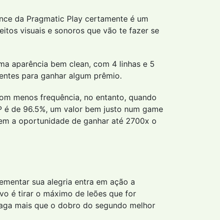
dance da Pragmatic Play certamente é um
eitos visuais e sonoros que vão te fazer se
a aparência bem clean, com 4 linhas e 5
rentes para ganhar algum prêmio.
r com menos frequência, no entanto, quando
TP é de 96.5%, um valor bem justo num game
em a oportunidade de ganhar até 2700x o
mentar sua alegria entra em ação a
vo é tirar o máximo de leões que for
e paga mais que o dobro do segundo melhor