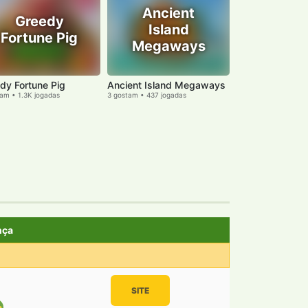
Ancient
Greedy
Island
Fortune Pig
Megaways
dy Fortune Pig
Ancient Island Megaways
am • 1.3K jogadas
3 gostam • 437 jogadas
nça
SITE