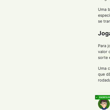
Uma b
especi
se tr
Jog
Para j
valor 
sorte 
Uma co
que dã
rodada