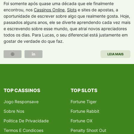
Foi somente após quase uma década que ele finalmente
encontrou, nos
Cassinos Online
,
Slots
e sites de apostas, a
oportunidade de escrever sobre algo que realmente gosta. Hoje,
passados alguns anos, ele se diverte aprendendo cada vez mais
e escrevendo sobre esse mundo, que atrai novos apreciadores
todos os dias. Para Lucas, o seu diferencial está justamente em
gostar de verdade do que faz.
LEIA MAIS
TOP CASSINOS
TOP SLOTS
Jogo Responsave
Fortune Tiger
Sobre Nos
Fortune Rabbit
Politica De Privacidade
Fortune OX
Termos E Condicoes
Penalty Shoot Out