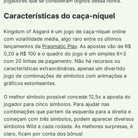
jogadores que se consideram dignos dessa honra.
Características do caça-níquel
Kingdom of Asgard é um jogo de caça-níquel online
com volatilidade média, algo raro entre os últimos
lançamentos da
Pragmatic Play
. As apostas vão de R$
0,20 a R$ 100 e o quadro do jogo é um simples 6×3
com 20 linhas de pagamento. Não há recursos ou
características extraordinárias, apenas um divertido
jogo de combinações de símbolos com animações e
gráficos estonteantes.
O melhor símbolo possível concede 12,5x a aposta do
jogador para cinco símbolos. Para ajudar nas
combinações que partem da esquerda para a direita e
começam com três símbolos, podem aparecer diversos
símbolos Wild a cada rodada. As melhores surpresas, é
claro, ficam por conta dos bônus!