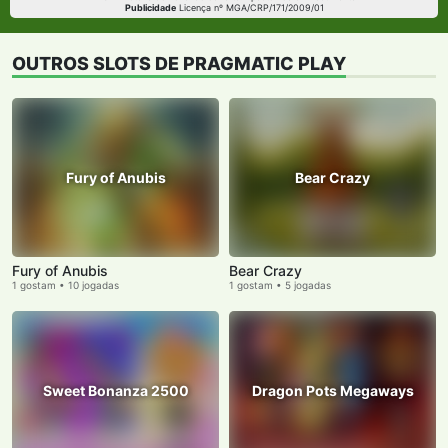
Publicidade
Licença nº MGA/CRP/171/2009/01
OUTROS SLOTS DE PRAGMATIC PLAY
Fury of Anubis
Bear Crazy
Fury of Anubis
Bear Crazy
1 gostam • 10 jogadas
1 gostam • 5 jogadas
Sweet Bonanza 2500
Dragon Pots Megaways