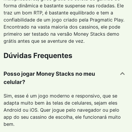
forma dinâmica e bastante suspense nas rodadas. Ele
traz um bom RTP, é bastante equilibrado e tem a
confiabilidade de um jogo criado pela Pragmatic Play.
Encontrado na vasta maioria dos cassinos, ele pode
primeiro ser testado na versão Money Stacks demo
grátis antes que se aventure de vez.
Dúvidas Frequentes
Posso jogar Money Stacks no meu
celular?
Sim, esse é um jogo moderno e responsivo, que se
adapta muito bem às telas de celulares, sejam eles
Android ou iOS. Quer jogue pelo navegador ou pelo
app do seu cassino de escolha, ele funcionará muito
bem.