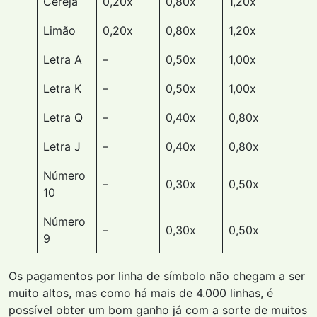
Cereja
0,20x
0,80x
1,20x
1,50
Limão
0,20x
0,80x
1,20x
1,50
Letra A
–
0,50x
1,00x
1,20
Letra K
–
0,50x
1,00x
1,20
Letra Q
–
0,40x
0,80x
1,00
Letra J
–
0,40x
0,80x
1,00
Número
–
0,30x
0,50x
0,80
10
Número
–
0,30x
0,50x
0,80
9
Os pagamentos por linha de símbolo não chegam a ser
muito altos, mas como há mais de 4.000 linhas, é
possível obter um bom ganho já com a sorte de muitos