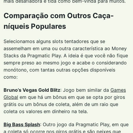
mais desafiadora é tida como bem-vinda para muitos.
Comparação com Outros Caça-
níqueis Populares
Selecionamos alguns slots tentadores que se
assemelham em uma ou outra característica ao Money
Stacks da Pragmatic Play. A ideia é que você não fique
sempre preso ao mesmo jogo e acabe o considerando
monótono, com tantas outras opções disponíveis
como:
Bruno’s Vegas Gold Blitz
: Jogo bem similar da
Games
Global
em que há um bônus em que se opta por giros
grátis ou um bônus de coleta, além de um raio que
coleta os valores em dinheiro na tela.
Big Bass Splash
: Outro jogo da Pragmatic Play, em que
a coleta só ocorre nos giros grátis e são peixes que