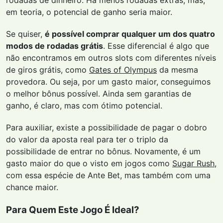
rodadas de dinheiro. Há menos rodadas extras, mas,
em teoria, o potencial de ganho seria maior.
Se quiser,
é possível comprar qualquer um dos quatro
modos de rodadas grátis
. Esse diferencial é algo que
não encontramos em outros slots com diferentes níveis
de giros grátis, como
Gates of Olympus
da mesma
provedora. Ou seja, por um gasto maior, conseguimos
o melhor bônus possível. Ainda sem garantias de
ganho, é claro, mas com ótimo potencial.
Para auxiliar, existe a possibilidade de pagar o dobro
do valor da aposta real para ter o triplo da
possibilidade de entrar no bônus. Novamente, é um
gasto maior do que o visto em jogos como
Sugar Rush
,
com essa espécie de Ante Bet, mas também com uma
chance maior.
Para Quem Este Jogo É Ideal?