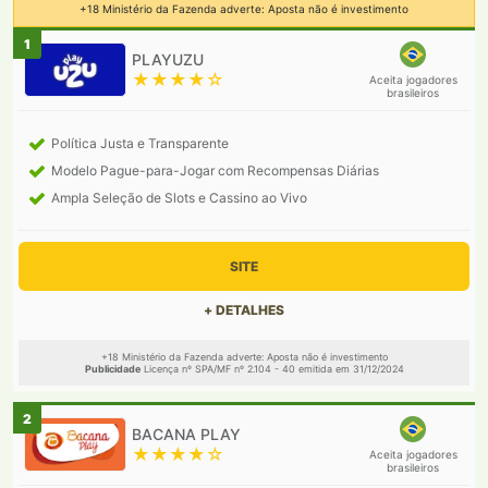
+18 Ministério da Fazenda adverte: Aposta não é investimento
1
★★★★☆
Aceita jogadores
brasileiros
Política Justa e Transparente
Modelo Pague-para-Jogar com Recompensas Diárias
Ampla Seleção de Slots e Cassino ao Vivo
SITE
+ DETALHES
+18 Ministério da Fazenda adverte: Aposta não é investimento
Publicidade
Licença nº SPA/MF nº 2.104 - 40 emitida em 31/12/2024
2
★★★★☆
Aceita jogadores
brasileiros