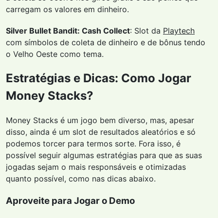
carregam os valores em dinheiro.
Silver Bullet Bandit: Cash Collect
: Slot da
Playtech
com símbolos de coleta de dinheiro e de bônus tendo
o Velho Oeste como tema.
Estratégias e Dicas: Como Jogar
Money Stacks?
Money Stacks é um jogo bem diverso, mas, apesar
disso, ainda é um slot de resultados aleatórios e só
podemos torcer para termos sorte. Fora isso, é
possível seguir algumas estratégias para que as suas
jogadas sejam o mais responsáveis e otimizadas
quanto possível, como nas dicas abaixo.
Aproveite para Jogar o Demo