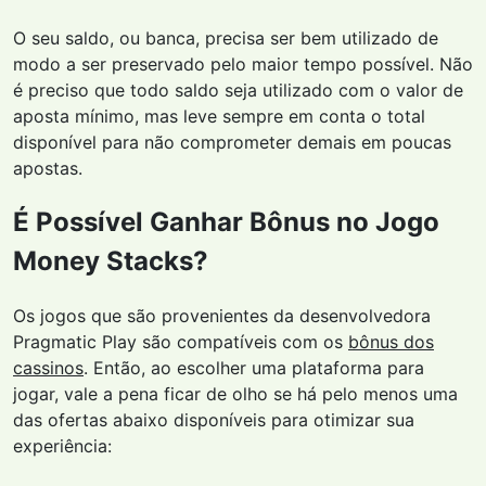
O seu saldo, ou banca, precisa ser bem utilizado de
modo a ser preservado pelo maior tempo possível. Não
é preciso que todo saldo seja utilizado com o valor de
aposta mínimo, mas leve sempre em conta o total
disponível para não comprometer demais em poucas
apostas.
É Possível Ganhar Bônus no Jogo
Money Stacks?
Os jogos que são provenientes da desenvolvedora
Pragmatic Play são compatíveis com os
bônus dos
cassinos
. Então, ao escolher uma plataforma para
jogar, vale a pena ficar de olho se há pelo menos uma
das ofertas abaixo disponíveis para otimizar sua
experiência: