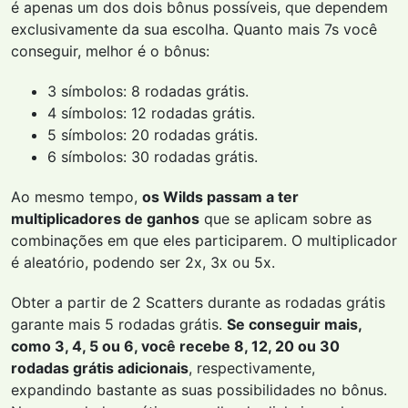
é apenas um dos dois bônus possíveis, que dependem
exclusivamente da sua escolha. Quanto mais 7s você
conseguir, melhor é o bônus:
3 símbolos: 8 rodadas grátis.
4 símbolos: 12 rodadas grátis.
5 símbolos: 20 rodadas grátis.
6 símbolos: 30 rodadas grátis.
Ao mesmo tempo,
os Wilds passam a ter
multiplicadores de ganhos
que se aplicam sobre as
combinações em que eles participarem. O multiplicador
é aleatório, podendo ser 2x, 3x ou 5x.
Obter a partir de 2 Scatters durante as rodadas grátis
garante mais 5 rodadas grátis.
Se conseguir mais,
como 3, 4, 5 ou 6, você recebe 8, 12, 20 ou 30
rodadas grátis adicionais
, respectivamente,
expandindo bastante as suas possibilidades no bônus.