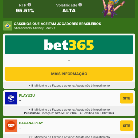
RTP
Volatilidade
95.51%
ALTA
CASSINOS QUE ACEITAM JOGADORES BRASILEIROS
oferecendo Money Stacks:
-
MAIS INFORMAÇÃO
+18 Ministério da Fazenda adverte: Aposta não é investimento
PLAYUZU
SITE
-
+18 Ministério da Fazenda adverte: Aposta não é investimento
Publicidade
Licença nº SPA/MF nº 2.104 - 40 emitida em 31/12/2024
BACANA PLAY
SITE
-
+18 Ministério da Fazenda adverte: Aposta não é investimento