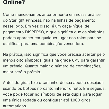
Online?
Como mencionamos anteriormente em nossa análise
do Starlight Princess, não há linhas de pagamento
nesse jogo. Em vez disso, é um caça-níquel de
pagamento DISPERSO, o que significa que os símbolos
podem aparecer em qualquer lugar nos rolos para se
qualificar para uma combinação vencedora.
Na prática, isso significa que você precisa acertar pelo
menos oito símbolos iguais na grade 6×5 para garantir
um prêmio. Quanto maior o número de combinações,
maior será o prêmio.
Antes de girar, fixe o tamanho de sua aposta desejada
usando os botões no canto inferior direito. Em seguida,
você pode tocar no símbolo de seta dupla para jogar
uma única rodada ou configurar até 1.000 giros
automáticos.