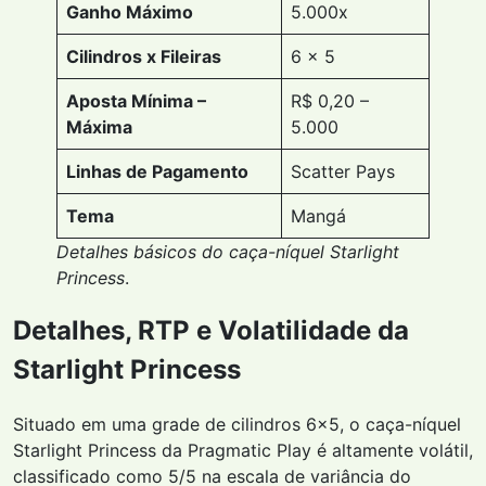
Ganho Máximo
5.000x
Cilindros x Fileiras
6 x 5
Aposta Mínima –
R$ 0,20 –
Máxima
5.000
Linhas de Pagamento
Scatter Pays
Tema
Mangá
Detalhes básicos do caça-níquel Starlight
Princess
.
Detalhes, RTP e Volatilidade da
Starlight Princess
Situado em uma grade de cilindros 6×5, o caça-níquel
Starlight Princess da Pragmatic Play é altamente volátil,
classificado como 5/5 na escala de variância do