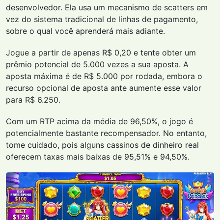
desenvolvedor. Ela usa um mecanismo de scatters em
vez do sistema tradicional de linhas de pagamento,
sobre o qual você aprenderá mais adiante.
Jogue a partir de apenas R$ 0,20 e tente obter um
prêmio potencial de 5.000 vezes a sua aposta. A
aposta máxima é de R$ 5.000 por rodada, embora o
recurso opcional de aposta ante aumente esse valor
para R$ 6.250.
Com um RTP acima da média de 96,50%, o jogo é
potencialmente bastante recompensador. No entanto,
tome cuidado, pois alguns cassinos de dinheiro real
oferecem taxas mais baixas de 95,51% e 94,50%.