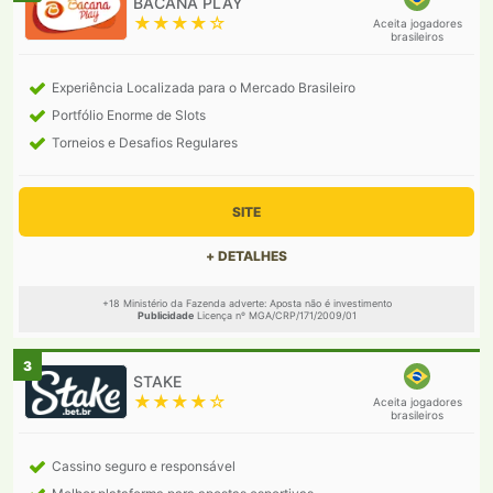
★★★★☆
Aceita jogadores
brasileiros
Experiência Localizada para o Mercado Brasileiro
Portfólio Enorme de Slots
Torneios e Desafios Regulares
SITE
+ DETALHES
+18 Ministério da Fazenda adverte: Aposta não é investimento
Publicidade
Licença nº MGA/CRP/171/2009/01
3
★★★★☆
Aceita jogadores
brasileiros
Cassino seguro e responsável