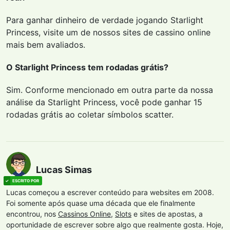
Para ganhar dinheiro de verdade jogando Starlight
Princess, visite um de nossos sites de cassino online
mais bem avaliados.
O Starlight Princess tem rodadas grátis?
Sim. Conforme mencionado em outra parte da nossa
análise da Starlight Princess, você pode ganhar 15
rodadas grátis ao coletar símbolos scatter.
Lucas Simas
Lucas começou a escrever conteúdo para websites em 2008.
Foi somente após quase uma década que ele finalmente
encontrou, nos
Cassinos Online
,
Slots
e sites de apostas, a
oportunidade de escrever sobre algo que realmente gosta. Hoje,