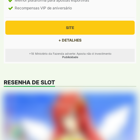
Melhor plataforma para apostas esportivas
Recompensas VIP de aniversário
SITE
+ DETALHES
+18 Ministério da Fazenda adverte: Aposta não é investimento
Publicidade
RESENHA DE SLOT