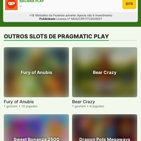
BACANA PLAY
SITE
-
+18 Ministério da Fazenda adverte: Aposta não é investimento
Publicidade
Licença nº MGA/CRP/171/2009/01
OUTROS SLOTS DE PRAGMATIC PLAY
Fury of Anubis
Bear Crazy
Fury of Anubis
Bear Crazy
1 gostam • 10 jogadas
1 gostam • 6 jogadas
Sweet Bonanza 2500
Dragon Pots Megaways