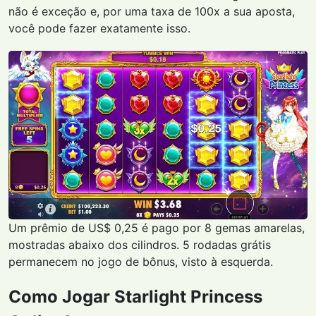
não é exceção e, por uma taxa de 100x a sua aposta,
você pode fazer exatamente isso.
Um prêmio de US$ 0,25 é pago por 8 gemas amarelas,
mostradas abaixo dos cilindros. 5 rodadas grátis
permanecem no jogo de bônus, visto à esquerda.
Como Jogar Starlight Princess