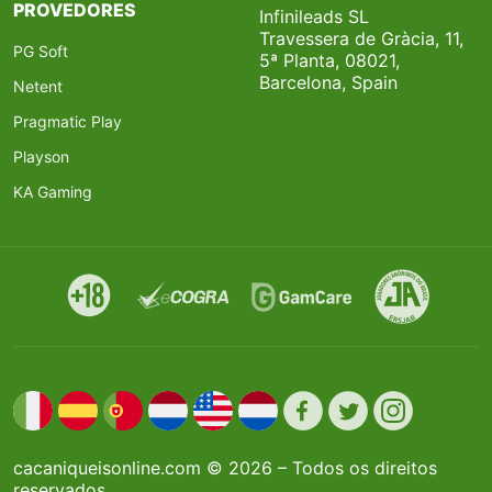
PROVEDORES
Infinileads SL
Travessera de Gràcia, 11,
PG Soft
5ª Planta, 08021,
Barcelona, Spain
Netent
Pragmatic Play
Playson
KA Gaming
cacaniqueisonline.com © 2026 – Todos os direitos
reservados