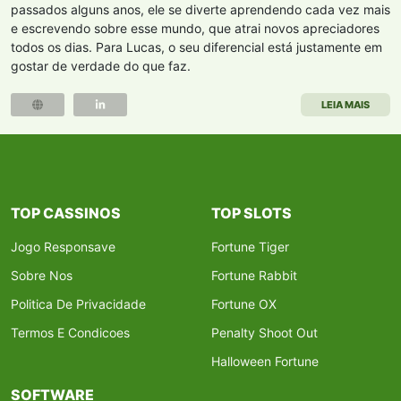
passados alguns anos, ele se diverte aprendendo cada vez mais
e escrevendo sobre esse mundo, que atrai novos apreciadores
todos os dias. Para Lucas, o seu diferencial está justamente em
gostar de verdade do que faz.
LEIA MAIS
TOP CASSINOS
TOP SLOTS
Jogo Responsave
Fortune Tiger
Sobre Nos
Fortune Rabbit
Politica De Privacidade
Fortune OX
Termos E Condicoes
Penalty Shoot Out
Halloween Fortune
SOFTWARE