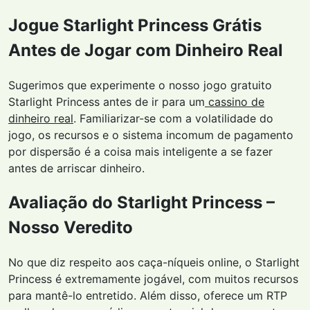
Jogue Starlight Princess Grátis
Antes de Jogar com Dinheiro Real
Sugerimos que experimente o nosso jogo gratuito
Starlight Princess antes de ir para um
cassino de
dinheiro real
. Familiarizar-se com a volatilidade do
jogo, os recursos e o sistema incomum de pagamento
por dispersão é a coisa mais inteligente a se fazer
antes de arriscar dinheiro.
Avaliação do Starlight Princess –
Nosso Veredito
No que diz respeito aos caça-níqueis online, o Starlight
Princess é extremamente jogável, com muitos recursos
para mantê-lo entretido. Além disso, oferece um RTP