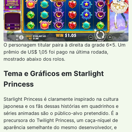
O personagem titular paira à direita da grade 6×5. Um
prêmio de US$ 1,05 foi pago na última rodada,
mostrado abaixo dos rolos.
Tema e Gráficos em Starlight
Princess
Starlight Princess é claramente inspirado na cultura
japonesa e os fãs dessas histórias em quadrinhos e
séries animadas são o público-alvo pretendido. É a
precursora do Twilight Princess, um caça-níquel de
aparência semelhante do mesmo desenvolvedor, e