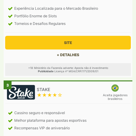
Experiência Localizada para o Mercado Brasileiro
Portfólio Enorme de Slots
Torneios e Desafios Regulares
SITE
+ DETALHES
+18 Ministério da Fazenda adverte: Aposta não é investimento
Publicidade
Licença nº MGA/CRP/171/2009/01
3
★★★★☆
Aceita jogadores
brasileiros
Cassino seguro e responsável
Melhor plataforma para apostas esportivas
Recompensas VIP de aniversário