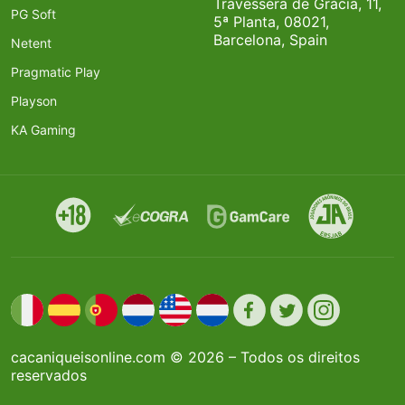
Travessera de Gràcia, 11,
PG Soft
5ª Planta, 08021,
Barcelona, Spain
Netent
Pragmatic Play
Playson
KA Gaming
cacaniqueisonline.com © 2026 – Todos os direitos
reservados