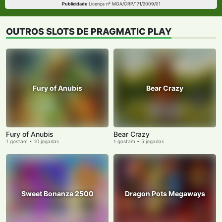
Publicidade
Licença nº MGA/CRP/171/2009/01
OUTROS SLOTS DE PRAGMATIC PLAY
Fury of Anubis
Bear Crazy
Fury of Anubis
Bear Crazy
1 gostam • 10 jogadas
1 gostam • 5 jogadas
Sweet Bonanza 2500
Dragon Pots Megaways