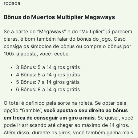
rodada.
Bônus do Muertos Multiplier Megaways
Se a parte do “Megaways” e do “Multiplier” já parecem
claras, é bom também falar do bônus do jogo. Caso
consiga os símbolos de bônus ou compre o bônus por
100x a aposta, você recebe:
3 Bônus: 5 a 14 giros grátis
4 Bônus: 6 a 14 giros grátis
5 Bônus: 7 a 14 giros grátis
6 Bônus: 8 a 14 giros grátis
O total é definido pela sorte na roleta. Se optar pela
opção “Gamble”,
você aposta o seu direito ao bônus
em troca de conseguir um giro a mais.
Se quiser, você
pode ir arriscando até chegar ao máximo de 14 giros.
Além disso, durante os giros, você também ganha mais