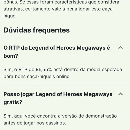
bônus. Se essas foram características que considera
atrativas, certamente vale a pena jogar este caça-
níquel.
Dúvidas frequentes
O RTP do Legend of Heroes Megaways é
bom?
Sim, o RTP de 96,55% está dentro da média esperada
para bons caça-níqueis online.
Posso jogar Legend of Heroes Megaways
grátis?
Sim, aqui você encontra a versão de demonstração
antes de jogar nos cassinos.