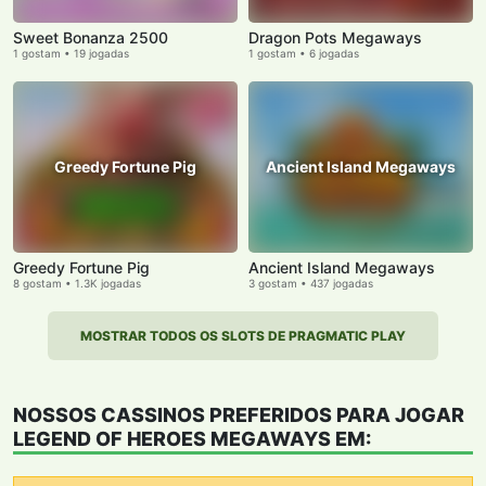
Sweet Bonanza 2500
Dragon Pots Megaways
1 gostam • 19 jogadas
1 gostam • 6 jogadas
Greedy Fortune Pig
Ancient Island Megaways
Greedy Fortune Pig
Ancient Island Megaways
8 gostam • 1.3K jogadas
3 gostam • 437 jogadas
MOSTRAR TODOS OS SLOTS DE PRAGMATIC PLAY
NOSSOS CASSINOS PREFERIDOS PARA JOGAR
LEGEND OF HEROES MEGAWAYS
EM: