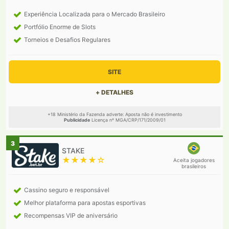
Experiência Localizada para o Mercado Brasileiro
Portfólio Enorme de Slots
Torneios e Desafios Regulares
SITE
+ DETALHES
+18 Ministério da Fazenda adverte: Aposta não é investimento
Publicidade
Licença nº MGA/CRP/171/2009/01
3
★★★★☆
Aceita jogadores
brasileiros
Cassino seguro e responsável
Melhor plataforma para apostas esportivas
Recompensas VIP de aniversário