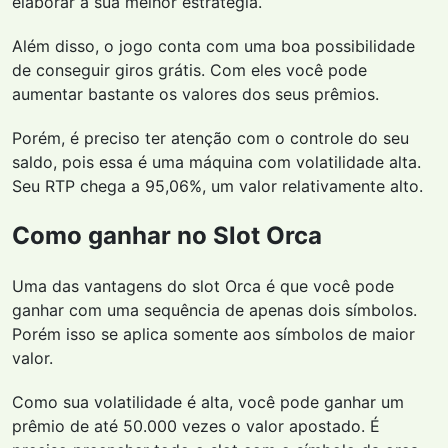
elaborar a sua melhor estratégia.
Além disso, o jogo conta com uma boa possibilidade
de conseguir giros grátis. Com eles você pode
aumentar bastante os valores dos seus prêmios.
Porém, é preciso ter atenção com o controle do seu
saldo, pois essa é uma máquina com volatilidade alta.
Seu RTP chega a 95,06%, um valor relativamente alto.
Como ganhar no Slot Orca
Uma das vantagens do slot Orca é que você pode
ganhar com uma sequência de apenas dois símbolos.
Porém isso se aplica somente aos símbolos de maior
valor.
Como sua volatilidade é alta, você pode ganhar um
prêmio de até 50.000 vezes o valor apostado. É