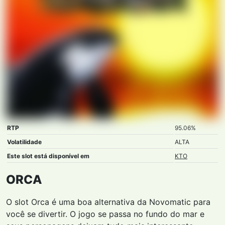
RTP
95.06%
Volatilidade
ALTA
Este slot está disponível em
KTO
ORCA
O slot Orca é uma boa alternativa da Novomatic para
você se divertir. O jogo se passa no fundo do mar e