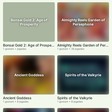
Bonsai Gold 2: Age of
Almighty Reels Garden of
Prosperity
Persephone
Bonsai Gold 2: Age of Prosperity
Almighty Reels Garden of Persephone
1 gostam • jogadas
1 gostam • 26 jogadas
Ancient Goddess
Spirits of the Valkyrie
Ancient Goddess
Spirits of the Valkyrie
1 gostam • 8 jogadas
1 gostam • 8 jogadas