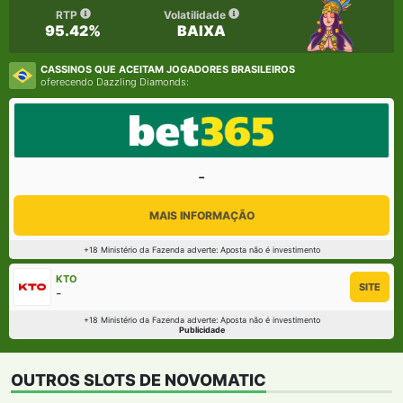
RTP
Volatilidade
95.42%
BAIXA
CASSINOS QUE ACEITAM JOGADORES BRASILEIROS
oferecendo Dazzling Diamonds:
-
MAIS INFORMAÇÃO
+18 Ministério da Fazenda adverte: Aposta não é investimento
KTO
SITE
-
+18 Ministério da Fazenda adverte: Aposta não é investimento
Publicidade
OUTROS SLOTS DE NOVOMATIC