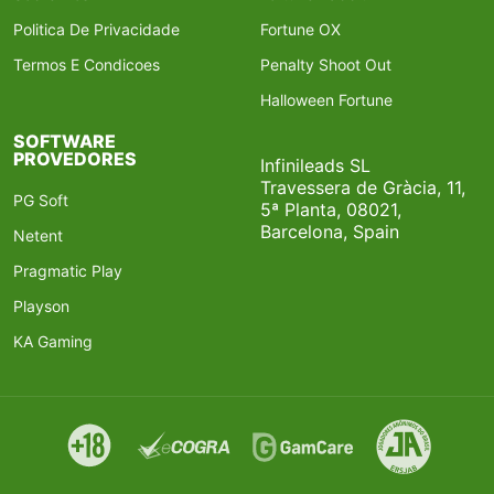
Politica De Privacidade
Fortune OX
Termos E Condicoes
Penalty Shoot Out
Halloween Fortune
SOFTWARE
PROVEDORES
Infinileads SL
Travessera de Gràcia, 11,
PG Soft
5ª Planta, 08021,
Barcelona, Spain
Netent
Pragmatic Play
Playson
KA Gaming