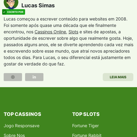
Lucas Simas
Lucas começou a escrever conteúdo para websites em 2008.
Foi somente após quase uma década que ele finalmente
encontrou, nos
Cassinos Online
,
Slots
e sites de apostas, a
oportunidade de escrever sobre algo que realmente gosta. Hoje,
passados alguns anos, ele se diverte aprendendo cada vez mais
e escrevendo sobre esse mundo, que atrai novos apreciadores
todos os dias. Para Lucas, o seu diferencial está justamente em
gostar de verdade do que faz.
LEIA MAIS
TOP CASSINOS
TOP SLOTS
Jogo Responsave
Fortune Tiger
Sobre Nos
Fortune Rabbit