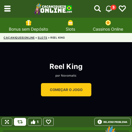
3
Bonus sem Depósito
Slots
Cassinos Online
CAÇANIQUEISONLINE
»
SLOTS
»
REEL KING
Reel King
por
Novomatic
COMEÇAR O JOGO
1
RELATAR PROBLEMA