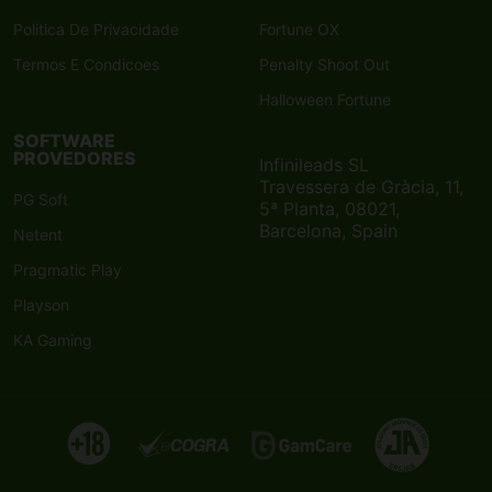
Politica De Privacidade
Fortune OX
Termos E Condicoes
Penalty Shoot Out
Halloween Fortune
SOFTWARE
PROVEDORES
Infinileads SL
Travessera de Gràcia, 11,
PG Soft
5ª Planta, 08021,
Barcelona, Spain
Netent
Pragmatic Play
Playson
KA Gaming