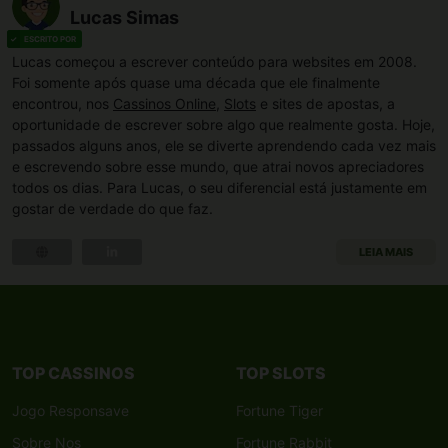
Lucas Simas
Lucas começou a escrever conteúdo para websites em 2008.
Foi somente após quase uma década que ele finalmente
encontrou, nos
Cassinos Online
,
Slots
e sites de apostas, a
oportunidade de escrever sobre algo que realmente gosta. Hoje,
passados alguns anos, ele se diverte aprendendo cada vez mais
e escrevendo sobre esse mundo, que atrai novos apreciadores
todos os dias. Para Lucas, o seu diferencial está justamente em
gostar de verdade do que faz.
LEIA MAIS
TOP CASSINOS
TOP SLOTS
Jogo Responsave
Fortune Tiger
Sobre Nos
Fortune Rabbit