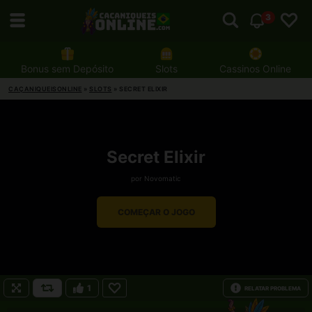
3
Bonus sem Depósito
Slots
Cassinos Online
CAÇANIQUEISONLINE
»
SLOTS
»
SECRET ELIXIR
Secret Elixir
por
Novomatic
COMEÇAR O JOGO
1
RELATAR PROBLEMA