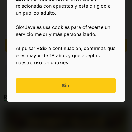
relacionada con apuestas y está dirigido a
Cassino confiável
un público adulto.
Experiência de Jogo Adaptada
SlotJava.es usa cookies para ofrecerte un
Ferramentas Focadas no Jogador e Saque Rápido
servicio mejor y más personalizado.
SITE
Al pulsar
«Sí»
a continuación, confirmas que
eres mayor de 18 años y que aceptas
+ DETALHES
nuestro uso de cookies.
+18 Ministério da Fazenda adverte: Aposta não é investimento
Publicidade
Sim
RESENHA DE SLOT