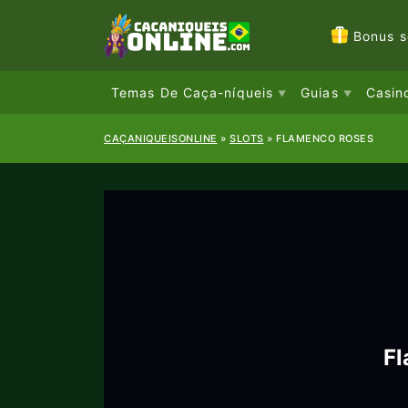
Bonus s
Temas De Caça-níqueis
Guias
Casin
▼
▼
CAÇANIQUEISONLINE
»
SLOTS
»
FLAMENCO ROSES
F