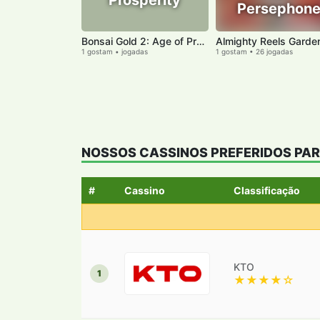
Prosperity
Persephon
Bonsai Gold 2: Age of Prosperity
1 gostam • jogadas
1 gostam • 26 jogadas
NOSSOS CASSINOS PREFERIDOS PA
#
Cassino
Classificação
1
★★★★☆