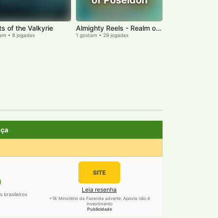
of Poseidon
ts of the Valkyrie
Almighty Reels - Realm of Poseidon
am • 8 jogadas
1 gostam • 29 jogadas
nça
SITE
Leia resenha
 brasileiros
+18 Ministério da Fazenda adverte: Aposta não é
investimento
Publicidade