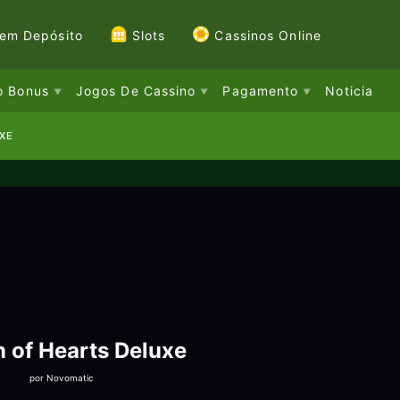
em Depósito
Slots
Cassinos Online
o Bonus
Jogos De Cassino
Pagamento
Noticia
▼
▼
▼
XE
 of Hearts Deluxe
por
Novomatic