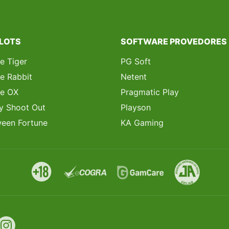
SLOTS
SOFTWARE PROVEDORES
e Tiger
PG Soft
e Rabbit
Netent
ne OX
Pragmatic Play
y Shoot Out
Playson
ween Fortune
KA Gaming