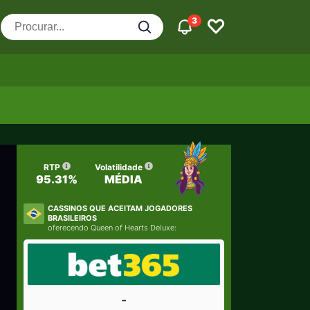
3
RTP
Volatilidade
95.31%
MÉDIA
CASSINOS QUE ACEITAM JOGADORES
BRASILEIROS
oferecendo Queen of Hearts Deluxe:
-