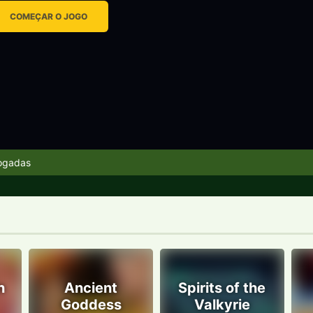
COMEÇAR O JOGO
ogadas
n
Ancient
Spirits of the
Goddess
Valkyrie