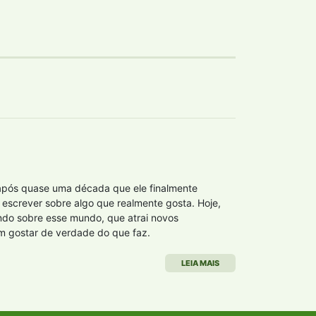
após quase uma década que ele finalmente
 escrever sobre algo que realmente gosta. Hoje,
ndo sobre esse mundo, que atrai novos
em gostar de verdade do que faz.
LEIA MAIS