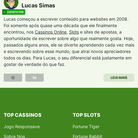
Lucas Simas
Lucas começou a escrever conteúdo para websites em 2008.
Foi somente após quase uma década que ele finalmente
encontrou, nos
Cassinos Online
,
Slots
e sites de apostas, a
oportunidade de escrever sobre algo que realmente gosta. Hoje,
passados alguns anos, ele se diverte aprendendo cada vez mais
e escrevendo sobre esse mundo, que atrai novos apreciadores
todos os dias. Para Lucas, o seu diferencial está justamente em
gostar de verdade do que faz.
LEIA MAIS
TOP CASSINOS
TOP SLOTS
Jogo Responsave
Fortune Tiger
Sobre Nos
Fortune Rabbit