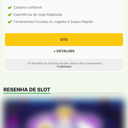
Cassino confiável
Experiência de Jogo Adaptada
Ferramentas Focadas no Jogador e Saque Rápido
SITE
+ DETALHES
+18 Ministério da Fazenda adverte: Aposta não é investimento
Publicidade
RESENHA DE SLOT