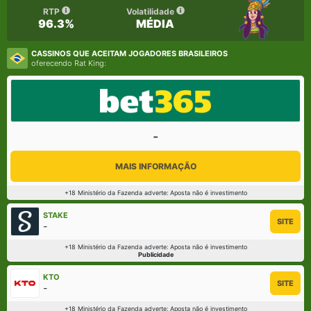
RTP
Volatilidade
96.3%
MÉDIA
CASSINOS QUE ACEITAM JOGADORES BRASILEIROS
oferecendo Rat King:
-
MAIS INFORMAÇÃO
+18 Ministério da Fazenda adverte: Aposta não é investimento
STAKE
SITE
-
+18 Ministério da Fazenda adverte: Aposta não é investimento
Publicidade
KTO
SITE
-
+18 Ministério da Fazenda adverte: Aposta não é investimento