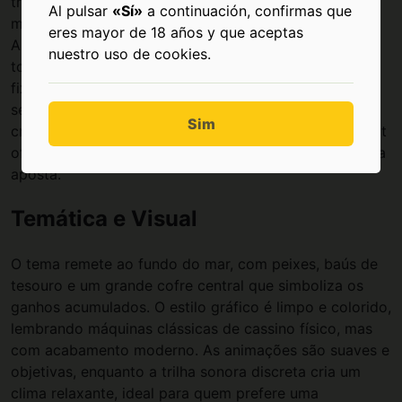
tradicionais caça-níqueis 3×3, mas com recursos
Al pulsar
«Sí»
a continuación, confirmas que
modernos que adicionam emoção extra a cada giro.
eres mayor de 18 años y que aceptas
Ambientado em um cenário submarino, o jogo gira em
nuestro uso de cookies.
torno de prêmios instantâneos, coletores e jackpots
fixos, entregando uma experiência leve, ideal para
sessões mais tranquilas. Com apostas de 0,10 a 100
Sim
créditos, RTP de até 96,37% e volatilidade baixa, o slot
oferece um ganho máximo que pode chegar a 8.118× a
aposta.
Temática e Visual
O tema remete ao fundo do mar, com peixes, baús de
tesouro e um grande cofre central que simboliza os
ganhos acumulados. O estilo gráfico é limpo e colorido,
lembrando máquinas clássicas de cassino físico, mas
com acabamento moderno. As animações são suaves e
objetivas, enquanto a trilha sonora discreta cria um
clima relaxante, ideal para quem prefere uma