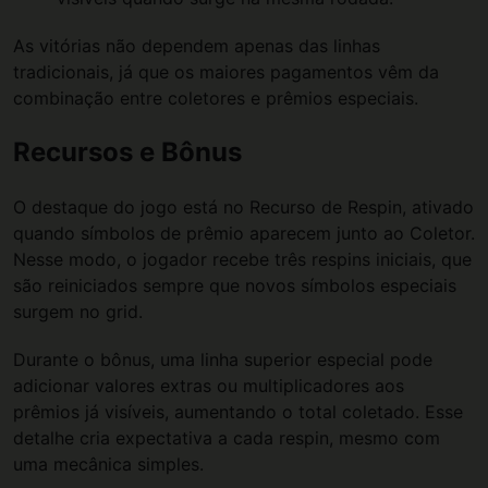
As vitórias não dependem apenas das linhas
tradicionais, já que os maiores pagamentos vêm da
combinação entre coletores e prêmios especiais.
Recursos e Bônus
O destaque do jogo está no Recurso de Respin, ativado
quando símbolos de prêmio aparecem junto ao Coletor.
Nesse modo, o jogador recebe três respins iniciais, que
são reiniciados sempre que novos símbolos especiais
surgem no grid.
Durante o bônus, uma linha superior especial pode
adicionar valores extras ou multiplicadores aos
prêmios já visíveis, aumentando o total coletado. Esse
detalhe cria expectativa a cada respin, mesmo com
uma mecânica simples.