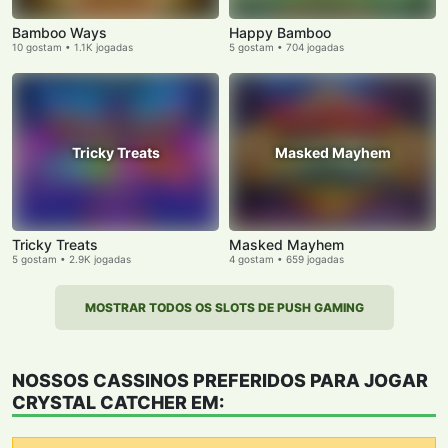
Bamboo Ways
Happy Bamboo
10 gostam • 1.1K jogadas
5 gostam • 704 jogadas
Tricky Treats
Masked Mayhem
Tricky Treats
Masked Mayhem
5 gostam • 2.9K jogadas
4 gostam • 659 jogadas
MOSTRAR TODOS OS SLOTS DE PUSH GAMING
NOSSOS CASSINOS PREFERIDOS PARA JOGAR
CRYSTAL CATCHER
EM: