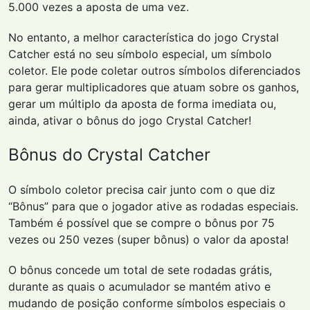
5.000 vezes a aposta de uma vez.
No entanto, a melhor característica do jogo Crystal
Catcher está no seu símbolo especial, um símbolo
coletor. Ele pode coletar outros símbolos diferenciados
para gerar multiplicadores que atuam sobre os ganhos,
gerar um múltiplo da aposta de forma imediata ou,
ainda, ativar o bônus do jogo Crystal Catcher!
Bônus do Crystal Catcher
O símbolo coletor precisa cair junto com o que diz
“Bônus” para que o jogador ative as rodadas especiais.
Também é possível que se compre o bônus por 75
vezes ou 250 vezes (super bônus) o valor da aposta!
O bônus concede um total de sete rodadas grátis,
durante as quais o acumulador se mantém ativo e
mudando de posição conforme símbolos especiais o