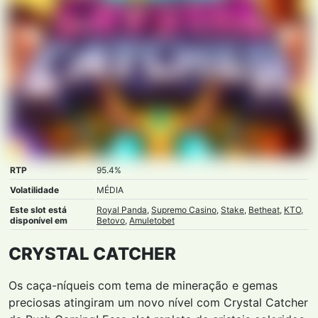
RTP
95.4%
Volatilidade
MÉDIA
Este slot está
Royal Panda
,
Supremo Casino
,
Stake
,
Betheat
,
KTO
,
disponível em
Betovo
,
Amuletobet
CRYSTAL CATCHER
Os caça-níqueis com tema de mineração e gemas
preciosas atingiram um novo nível com Crystal Catcher