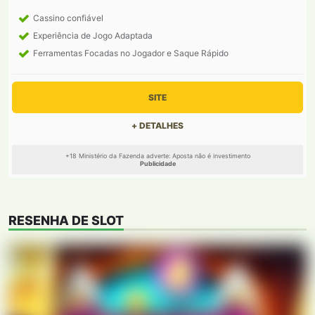
Cassino confiável
Experiência de Jogo Adaptada
Ferramentas Focadas no Jogador e Saque Rápido
SITE
+ DETALHES
+18 Ministério da Fazenda adverte: Aposta não é investimento
Publicidade
RESENHA DE SLOT