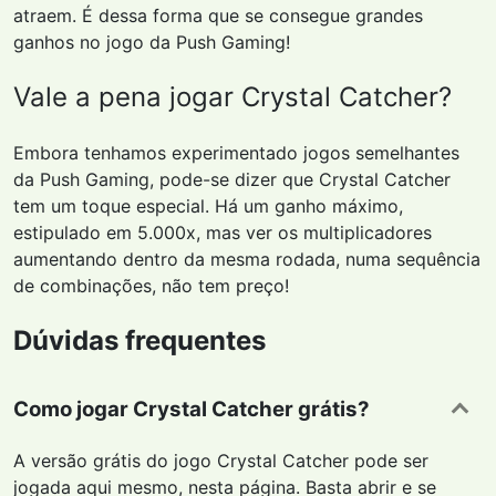
atraem. É dessa forma que se consegue grandes
ganhos no jogo da Push Gaming!
Vale a pena jogar Crystal Catcher?
Embora tenhamos experimentado jogos semelhantes
da Push Gaming, pode-se dizer que Crystal Catcher
tem um toque especial. Há um ganho máximo,
estipulado em 5.000x, mas ver os multiplicadores
aumentando dentro da mesma rodada, numa sequência
de combinações, não tem preço!
Dúvidas frequentes
Como jogar Crystal Catcher grátis?
A versão grátis do jogo Crystal Catcher pode ser
jogada aqui mesmo, nesta página. Basta abrir e se