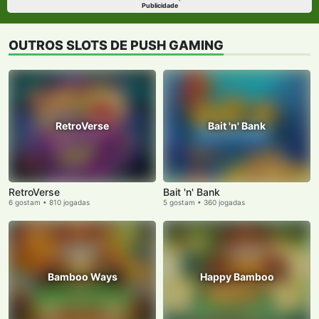
Publicidade
OUTROS SLOTS DE PUSH GAMING
RetroVerse
Bait 'n' Bank
RetroVerse
Bait 'n' Bank
6 gostam • 810 jogadas
5 gostam • 360 jogadas
Bamboo Ways
Happy Bamboo