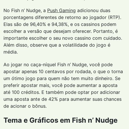
No Fish n’ Nudge, a
Push Gaming
adicionou duas
porcentagens diferentes de retorno ao jogador (RTP).
Elas são de 96,40% e 94,38%, e os cassinos podem
escolher a versão que desejam oferecer. Portanto, é
importante escolher o seu novo cassino com cuidado.
Além disso, observe que a volatilidade do jogo é
média.
Ao jogar no caça-níquel Fish n’ Nudge, você pode
apostar apenas 10 centavos por rodada, o que o torna
um ótimo jogo para quem não tem muito dinheiro. Se
preferir apostar mais, você pode aumentar a aposta
até 100 créditos. E também pode optar por adicionar
uma aposta ante de 42% para aumentar suas chances
de acionar o bônus.
Tema e Gráficos em Fish n’ Nudge