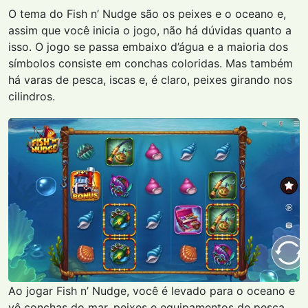
O tema do Fish n’ Nudge são os peixes e o oceano e,
assim que você inicia o jogo, não há dúvidas quanto a
isso. O jogo se passa embaixo d’água e a maioria dos
símbolos consiste em conchas coloridas. Mas também
há varas de pesca, iscas e, é claro, peixes girando nos
cilindros.
Ao jogar Fish n’ Nudge, você é levado para o oceano e
vê conchas do mar, peixes e equipamentos de pesca