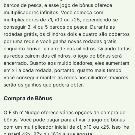
barcos de pesca, e esse jogo de bônus oferece
multiplicadores infinitos. Você começa com
multiplicadores de x1, x10 ou x25, dependendo se
conseguir 3, 4 ou 5 barcos de pesca. Durante as
rodadas grátis, os cilindros dois e quatro são cobertos
por uma rede e você ganha novas rodadas grátis
enquanto houver uma rede nos cilindros. Quando todas
as redes caírem dos cilindros, o jogo de bônus será
encerrado. Quanto aos multiplicadores, eles aumentam
em x1 a cada rodada, portanto, quanto mais tempo
você conseguir manter as redes nos cilindros, maiores
serão os ganhos que poderá obter.
Compra de Bônus
O Fish n’ Nudge oferece várias opções de compra de
bônus. Você pode pagar para ativar o jogo de bônus
com um multiplicador inicial de x1, x10 ou x25. Isso lhe
custará 42x, 87x ou 163x a sua aposta,