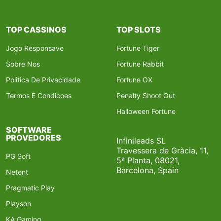
TOP CASSINOS
TOP SLOTS
Jogo Responsave
Fortune Tiger
Sobre Nos
Fortune Rabbit
Politica De Privacidade
Fortune OX
Termos E Condicoes
Penalty Shoot Out
Halloween Fortune
SOFTWARE
PROVEDORES
Infinileads SL
Travessera de Gràcia, 11,
PG Soft
5ª Planta, 08021,
Barcelona, Spain
Netent
Pragmatic Play
Playson
KA Gaming