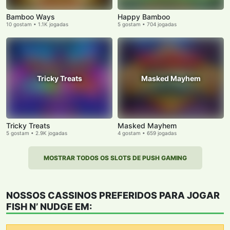
Bamboo Ways
Happy Bamboo
10 gostam • 1.1K jogadas
5 gostam • 704 jogadas
Tricky Treats
Masked Mayhem
Tricky Treats
Masked Mayhem
5 gostam • 2.9K jogadas
4 gostam • 659 jogadas
MOSTRAR TODOS OS SLOTS DE PUSH GAMING
NOSSOS CASSINOS PREFERIDOS PARA JOGAR
FISH N’ NUDGE
EM: