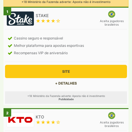
+18 Ministério da Fazenda adverte: Aposta não é investimento
1
★★★★☆
Aceita jogadores
brasileiros
Cassino seguro e responsável
Melhor plataforma para apostas esportivas
Recompensas VIP de aniversário
SITE
+ DETALHES
+18 Ministério da Fazenda adverte: Aposta não é investimento
Publicidade
2
★★★★☆
Aceita jogadores
brasileiros