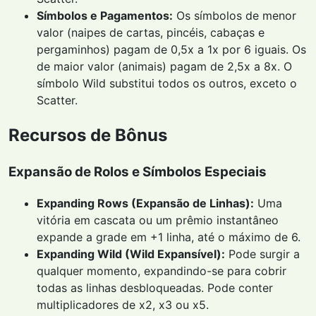
Símbolos e Pagamentos:
Os símbolos de menor
valor (naipes de cartas, pincéis, cabaças e
pergaminhos) pagam de 0,5x a 1x por 6 iguais. Os
de maior valor (animais) pagam de 2,5x a 8x. O
símbolo Wild substitui todos os outros, exceto o
Scatter.
Recursos de Bônus
Expansão de Rolos e Símbolos Especiais
Expanding Rows (Expansão de Linhas):
Uma
vitória em cascata ou um prêmio instantâneo
expande a grade em +1 linha, até o máximo de 6.
Expanding Wild (Wild Expansível):
Pode surgir a
qualquer momento, expandindo-se para cobrir
todas as linhas desbloqueadas. Pode conter
multiplicadores de x2, x3 ou x5.