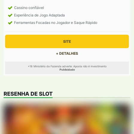
Cassino confiável
Experiência de Jogo Adaptada
Ferramentas Focadas no Jogador e Saque Rápido
SITE
+ DETALHES
+18 Ministério da Fazenda adverte: Aposta não é investimento
Publicidade
RESENHA DE SLOT