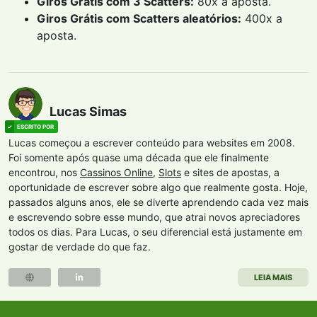
Giros Grátis com 3 Scatters:
80x a aposta.
Giros Grátis com Scatters aleatórios:
400x a
aposta.
Lucas Simas
Lucas começou a escrever conteúdo para websites em 2008.
Foi somente após quase uma década que ele finalmente
encontrou, nos
Cassinos Online
,
Slots
e sites de apostas, a
oportunidade de escrever sobre algo que realmente gosta. Hoje,
passados alguns anos, ele se diverte aprendendo cada vez mais
e escrevendo sobre esse mundo, que atrai novos apreciadores
todos os dias. Para Lucas, o seu diferencial está justamente em
gostar de verdade do que faz.
LEIA MAIS