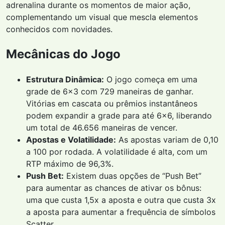
adrenalina durante os momentos de maior ação,
complementando um visual que mescla elementos
conhecidos com novidades.
Mecânicas do Jogo
Estrutura Dinâmica:
O jogo começa em uma
grade de 6×3 com 729 maneiras de ganhar.
Vitórias em cascata ou prêmios instantâneos
podem expandir a grade para até 6×6, liberando
um total de 46.656 maneiras de vencer.
Apostas e Volatilidade:
As apostas variam de 0,10
a 100 por rodada. A volatilidade é alta, com um
RTP máximo de 96,3%.
Push Bet:
Existem duas opções de “Push Bet”
para aumentar as chances de ativar os bônus:
uma que custa 1,5x a aposta e outra que custa 3x
a aposta para aumentar a frequência de símbolos
Scatter.