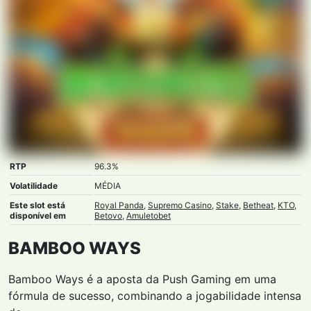
RTP
96.3%
Volatilidade
MÉDIA
Este slot está
Royal Panda
,
Supremo Casino
,
Stake
,
Betheat
,
KTO
,
disponível em
Betovo
,
Amuletobet
BAMBOO WAYS
Bamboo Ways é a aposta da Push Gaming em uma
fórmula de sucesso, combinando a jogabilidade intensa