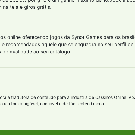
na tela e giros grátis.
s online oferecendo jogos da Synot Games para os brasil
os e recomendados aquele que se enquadra no seu perfil de
s de qualidade ao seu catálogo.
tora e tradutora de conteúdo para a indústria de
Cassinos Online
. Ap
ndo um tom amigável, confiável e de fácil entendimento.