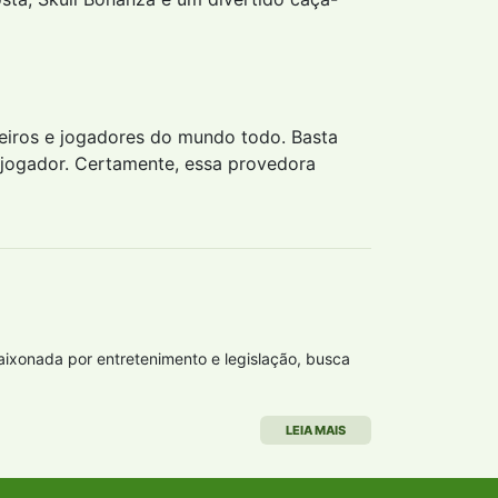
eiros e jogadores do mundo todo. Basta
 jogador. Certamente, essa provedora
aixonada por entretenimento e legislação, busca
LEIA MAIS