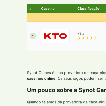
#
Cassino
Classificação
1
★★★★☆
Synot Games é uma provedora de caça-níque
cassinos online
. Os seus jogos podem ser 
Um pouco sobre a Synot Ga
Quando falamos da provedora de caça-níq