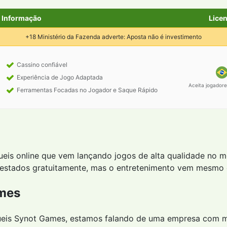
Informação
Lice
+18 Ministério da Fazenda adverte: Aposta não é investimento
Cassino confiável
Experiência de Jogo Adaptada
Aceita jogadores
Ferramentas Focadas no Jogador e Saque Rápido
is online que vem lançando jogos de alta qualidade no m
testados gratuitamente, mas o entretenimento vem mesmo é
mes
ueis Synot Games, estamos falando de uma empresa com m