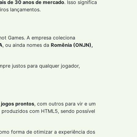
ais de 30 anos de mercado
. Isso significa
iros lançamentos.
ynot Games. A empresa coleciona
A
, ou ainda nomes da
Romênia (ONJN),
pre justos para qualquer jogador,
 jogos prontos
, com outros para vir e um
te produzidos com HTML5, sendo possível
como forma de otimizar a experiência dos