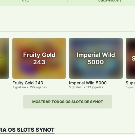
KTO
Caca-niqueis
Fruity Gold
Imperial Wild
s
S
243
5000
Fruity Gold 243
Imperial Wild 5000
Supe
2 gostam • 150 jogadas
5 gostam • 113 jogadas
8 gost
MOSTRAR TODOS OS SLOTS DE SYNOT
A OS SLOTS SYNOT