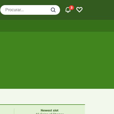
3
Newest slot