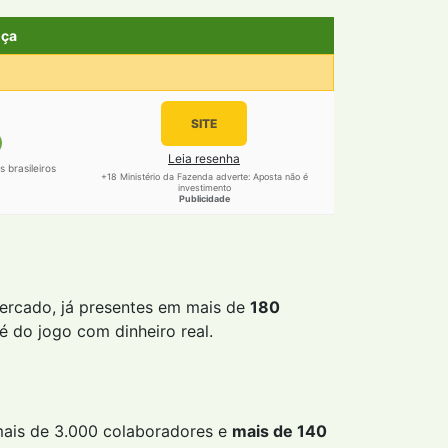
nça
SITE
Leia resenha
 brasileiros
+18 Ministério da Fazenda adverte: Aposta não é
investimento
Publicidade
ercado, já presentes em mais de
180
 do jogo com dinheiro real.
ais de 3.000 colaboradores e
mais de 140