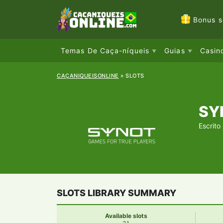
Bonus s
Temas De Caça-níqueis
Guias
Casin
▼
▼
CAÇANIQUEISONLINE
»
SLOTS
SY
Escrito
SLOTS LIBRARY SUMMARY
Available slots