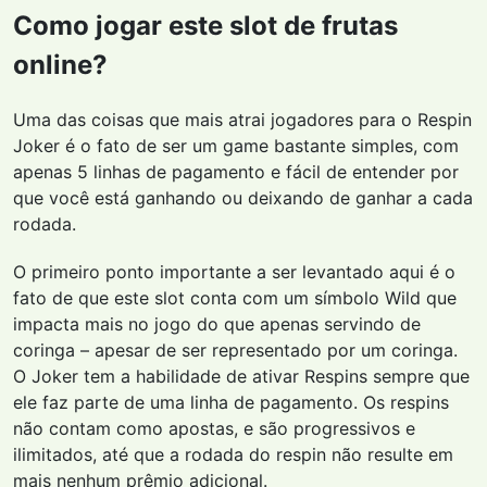
Como jogar este slot de frutas
online?
Uma das coisas que mais atrai jogadores para o Respin
Joker é o fato de ser um game bastante simples, com
apenas 5 linhas de pagamento e fácil de entender por
que você está ganhando ou deixando de ganhar a cada
rodada.
O primeiro ponto importante a ser levantado aqui é o
fato de que este slot conta com um símbolo Wild que
impacta mais no jogo do que apenas servindo de
coringa – apesar de ser representado por um coringa.
O Joker tem a habilidade de ativar Respins sempre que
ele faz parte de uma linha de pagamento. Os respins
não contam como apostas, e são progressivos e
ilimitados, até que a rodada do respin não resulte em
mais nenhum prêmio adicional.