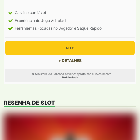
Cassino confiável
Experiência de Jogo Adaptada
Ferramentas Focadas no Jogador e Saque Rápido
SITE
+ DETALHES
+18 Ministério da Fazenda adverte: Aposta não é investimento
Publicidade
RESENHA DE SLOT