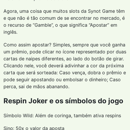
Agora, uma coisa que muitos slots da Synot Game têm
e que não é tão comum de se encontrar no mercado, é
o recurso de “Gamble”, o que significa “Apostar” em
inglês.
Como assim apostar? Simples, sempre que você ganha
um prêmio, pode clicar no ícone representado por duas
cartas de naipes diferentes, ao lado do botão de girar.
Clicando nele, você deverá adivinhar a cor da próxima
carta que será sorteada: Caso vença, dobra o prêmio e
pode seguir apostando ou embolsar o dinheiro; Caso
perca, sai de mãos abanando.
Respin Joker e os símbolos do jogo
Símbolo Wild: Além de coringa, também ativa respins
Sino: 50x o valor da aposta