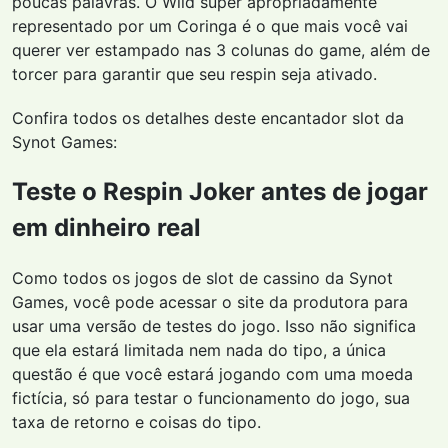
poucas palavras. O Wild super apropriadamente
representado por um Coringa é o que mais você vai
querer ver estampado nas 3 colunas do game, além de
torcer para garantir que seu respin seja ativado.
Confira todos os detalhes deste encantador slot da
Synot Games:
Teste o Respin Joker antes de jogar
em dinheiro real
Como todos os jogos de slot de cassino da Synot
Games, você pode acessar o site da produtora para
usar uma versão de testes do jogo. Isso não significa
que ela estará limitada nem nada do tipo, a única
questão é que você estará jogando com uma moeda
fictícia, só para testar o funcionamento do jogo, sua
taxa de retorno e coisas do tipo.