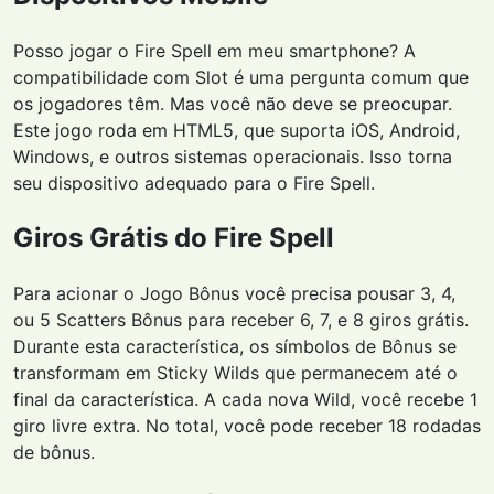
Posso jogar o Fire Spell em meu smartphone? A
compatibilidade com Slot é uma pergunta comum que
os jogadores têm. Mas você não deve se preocupar.
Este jogo roda em HTML5, que suporta iOS, Android,
Windows, e outros sistemas operacionais. Isso torna
seu dispositivo adequado para o Fire Spell.
Giros Grátis do Fire Spell
Para acionar o Jogo Bônus você precisa pousar 3, 4,
ou 5 Scatters Bônus para receber 6, 7, e 8 giros grátis.
Durante esta característica, os símbolos de Bônus se
transformam em Sticky Wilds que permanecem até o
final da característica. A cada nova Wild, você recebe 1
giro livre extra. No total, você pode receber 18 rodadas
de bônus.