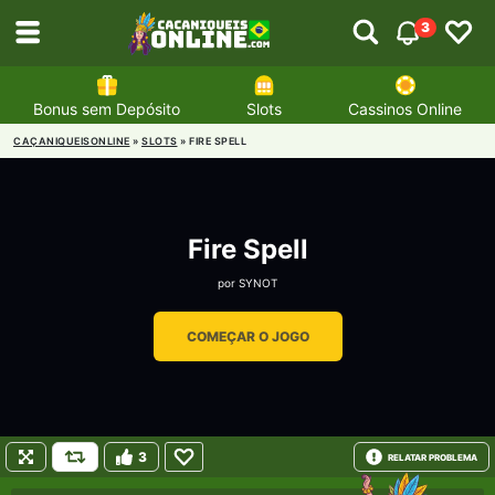
3
Bonus sem Depósito
Slots
Cassinos Online
CAÇANIQUEISONLINE
»
SLOTS
»
FIRE SPELL
Fire Spell
por
SYNOT
COMEÇAR O JOGO
3
RELATAR PROBLEMA