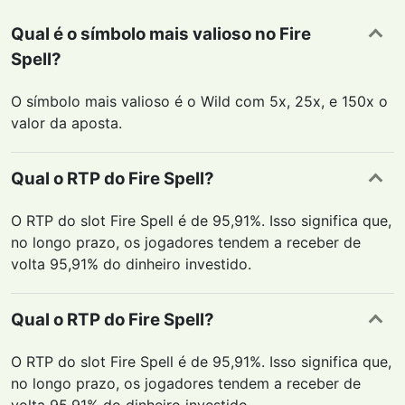
Qual é o símbolo mais valioso no Fire
Spell?
O símbolo mais valioso é o Wild com 5x, 25x, e 150x o
valor da aposta.
Qual o RTP do Fire Spell?
O RTP do slot Fire Spell é de 95,91%. Isso significa que,
no longo prazo, os jogadores tendem a receber de
volta 95,91% do dinheiro investido.
Qual o RTP do Fire Spell?
O RTP do slot Fire Spell é de 95,91%. Isso significa que,
no longo prazo, os jogadores tendem a receber de
volta 95,91% do dinheiro investido.