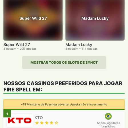
Super Wild 27
Madam Lucky
Super Wild 27
Madam Lucky
8 gostam • 205 jogadas
5 gostam • 111 jogadas
MOSTRAR TODOS OS SLOTS DE SYNOT
NOSSOS CASSINOS PREFERIDOS PARA JOGAR
FIRE SPELL
EM:
+18 Ministério da Fazenda adverte: Aposta não é investimento
1
★★★★☆
Aceita jogadores
brasileiros