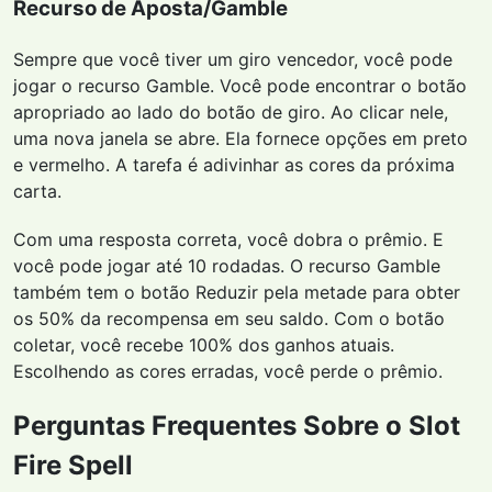
Recurso de Aposta/Gamble
Sempre que você tiver um giro vencedor, você pode
jogar o recurso Gamble. Você pode encontrar o botão
apropriado ao lado do botão de giro. Ao clicar nele,
uma nova janela se abre. Ela fornece opções em preto
e vermelho. A tarefa é adivinhar as cores da próxima
carta.
Com uma resposta correta, você dobra o prêmio. E
você pode jogar até 10 rodadas. O recurso Gamble
também tem o botão Reduzir pela metade para obter
os 50% da recompensa em seu saldo. Com o botão
coletar, você recebe 100% dos ganhos atuais.
Escolhendo as cores erradas, você perde o prêmio.
Perguntas Frequentes Sobre o Slot
Fire Spell