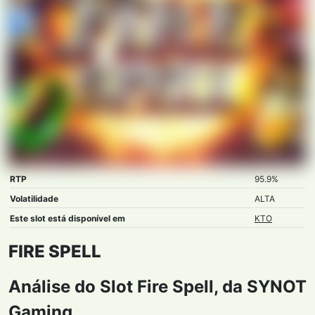
RTP
95.9%
Volatilidade
ALTA
Este slot está disponível em
KTO
FIRE SPELL
Análise do Slot Fire Spell, da SYNOT
Gaming