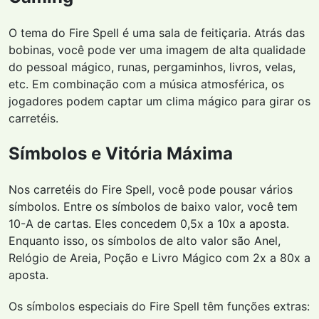
O tema do Fire Spell é uma sala de feitiçaria. Atrás das
bobinas, você pode ver uma imagem de alta qualidade
do pessoal mágico, runas, pergaminhos, livros, velas,
etc. Em combinação com a música atmosférica, os
jogadores podem captar um clima mágico para girar os
carretéis.
Símbolos e Vitória Máxima
Nos carretéis do Fire Spell, você pode pousar vários
símbolos. Entre os símbolos de baixo valor, você tem
10-A de cartas. Eles concedem 0,5x a 10x a aposta.
Enquanto isso, os símbolos de alto valor são Anel,
Relógio de Areia, Poção e Livro Mágico com 2x a 80x a
aposta.
Os símbolos especiais do Fire Spell têm funções extras: