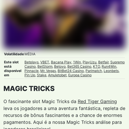
Volatilidade
MÉDIA
Este slot
Betplays
,
VBET
,
Bacana Play
,
1Win
,
PlayUzu
,
Betfair
,
Supremo
está
Casino
,
BetStorm
,
Betovo
,
Bet365 Casino
,
KTO
,
Run4Win
,
disponível
Pinnacle
,
Mr. Vegas
,
BitBet24 Casino
,
Parimatch
,
Leonbets
,
em
Pin Up
,
Stake
,
Amuletobet
,
Europa Casino
MAGIC TRICKS
O fascinante slot Magic Tricks da
Red Tiger Gaming
leva os jogadores a uma aventura fantástica, repleta de
recursos de bônus fascinantes e a chance de enormes
pagamentos. Aqui é a nossa Magic Tricks análise para
jogadores brasileiros!