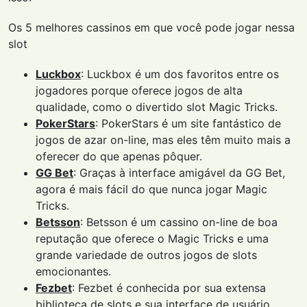
Os 5 melhores cassinos em que você pode jogar nessa
slot
Luckbox
: Luckbox é um dos favoritos entre os
jogadores porque oferece jogos de alta
qualidade, como o divertido slot Magic Tricks.
PokerStars
: PokerStars é um site fantástico de
jogos de azar on-line, mas eles têm muito mais a
oferecer do que apenas pôquer.
GG Bet
: Graças à interface amigável da GG Bet,
agora é mais fácil do que nunca jogar Magic
Tricks.
Betsson
: Betsson é um cassino on-line de boa
reputação que oferece o Magic Tricks e uma
grande variedade de outros jogos de slots
emocionantes.
Fezbet
: Fezbet é conhecida por sua extensa
biblioteca de slots e sua interface de usuário