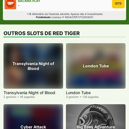
BACANA PLAY
SITE
-
+18 Ministério da Fazenda adverte: Aposta não é investimento
Publicidade
Licença nº MGA/CRP/171/2009/01
OUTROS SLOTS DE RED TIGER
Transylvania Night of
London Tube
Blood
Transylvania Night of Blood
London Tube
2 gostam • 45 jogadas
3 gostam • 126 jogadas
Cyber Attack
Big Bass Adventure