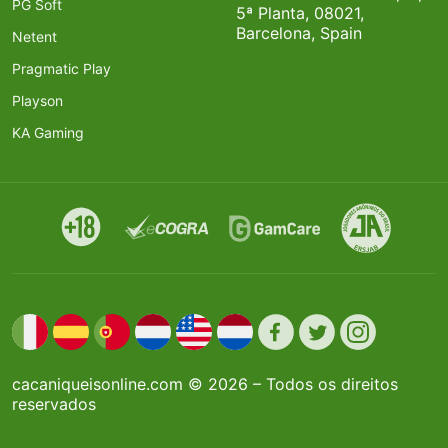
PG Soft
5ª Planta, 08021,
Barcelona, Spain
Netent
Pragmatic Play
Playson
KA Gaming
cacaniqueisonline.com © 2026 – Todos os direitos
reservados