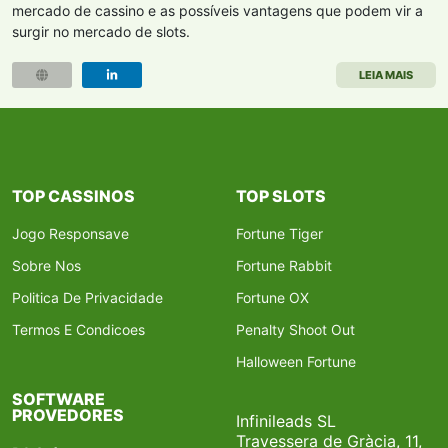
mercado de cassino e as possíveis vantagens que podem vir a
surgir no mercado de slots.
LEIA MAIS
TOP CASSINOS
TOP SLOTS
Jogo Responsave
Fortune Tiger
Sobre Nos
Fortune Rabbit
Politica De Privacidade
Fortune OX
Termos E Condicoes
Penalty Shoot Out
Halloween Fortune
SOFTWARE
PROVEDORES
Infinileads SL
Travessera de Gràcia, 11,