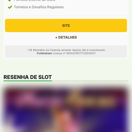
Torneios e Desafios Regulares
SITE
+ DETALHES
+18 Ministério da Fazenda adverte: Aposta não é investimento
Publicidade
Licença nº MGA/CRP/171/2009/01
RESENHA DE SLOT