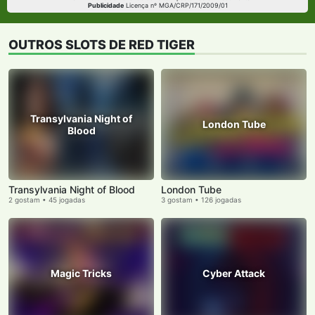
Publicidade
Licença nº MGA/CRP/171/2009/01
OUTROS SLOTS DE RED TIGER
Transylvania Night of
London Tube
Blood
Transylvania Night of Blood
London Tube
2 gostam • 45 jogadas
3 gostam • 126 jogadas
Magic Tricks
Cyber Attack