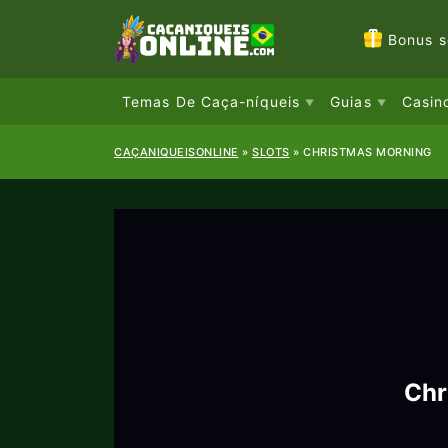
Bonus s
Temas De Caça-níqueis
Guias
Casin
▼
▼
CAÇANIQUEISONLINE
»
SLOTS
»
CHRISTMAS MORNING
Chr