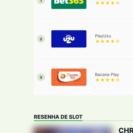
1
★★★★☆
2
★★★★☆
3
★★★★☆
RESENHA DE SLOT
CHR