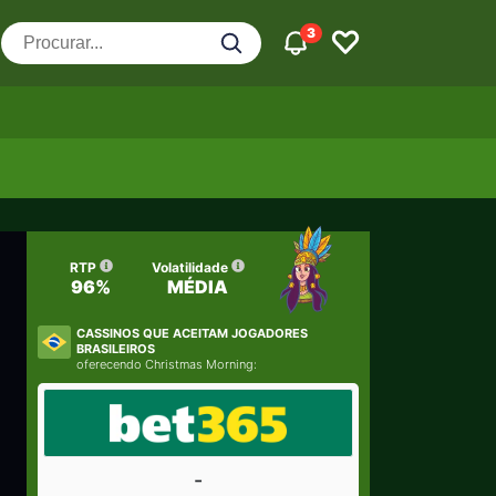
3
RTP
Volatilidade
96%
MÉDIA
CASSINOS QUE ACEITAM JOGADORES
BRASILEIROS
oferecendo Christmas Morning:
-