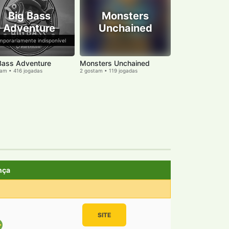
Big Bass
Monsters
Adventure
Unchained
Bass Adventure
Monsters Unchained
am • 416 jogadas
2 gostam • 119 jogadas
nça
SITE