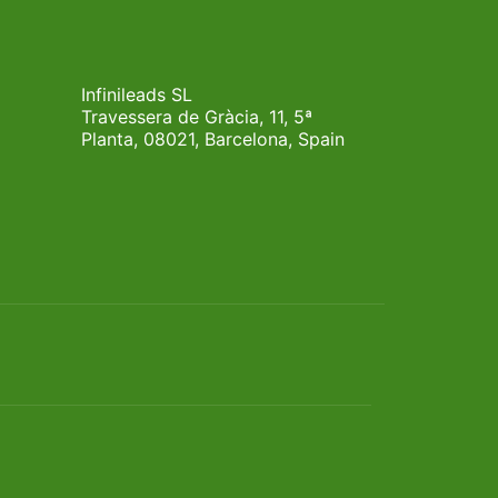
Infinileads SL
Travessera de Gràcia, 11, 5ª
Planta, 08021, Barcelona, Spain