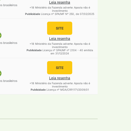
Leia resenha
s brasileiros
+18 Ministério da Fazenda adverte: Aposta não é
investimento
Publicidade
Licença nº SPA/MF Nº 250, de 07/02/2025
SITE
Leia resenha
s brasileiros
+18 Ministério da Fazenda adverte: Aposta não é
investimento
Publicidade
Licença nº SPA/MF nº 2.104 - 40 emitida
em 31/12/2024
SITE
Leia resenha
s brasileiros
+18 Ministério da Fazenda adverte: Aposta não é
investimento
Publicidade
Licença nº MGA/CRP/171/2009/01