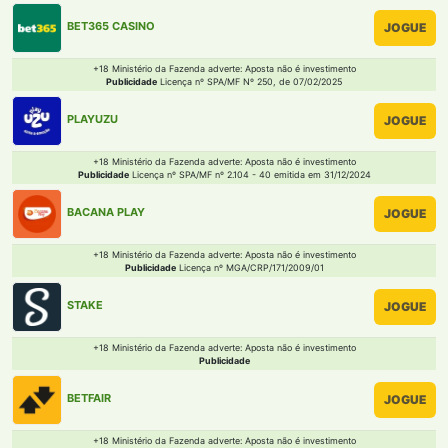
BET365 CASINO
JOGUE
+18 Ministério da Fazenda adverte: Aposta não é investimento
Publicidade
Licença nº SPA/MF Nº 250, de 07/02/2025
PLAYUZU
JOGUE
+18 Ministério da Fazenda adverte: Aposta não é investimento
Publicidade
Licença nº SPA/MF nº 2.104 - 40 emitida em 31/12/2024
BACANA PLAY
JOGUE
+18 Ministério da Fazenda adverte: Aposta não é investimento
Publicidade
Licença nº MGA/CRP/171/2009/01
STAKE
JOGUE
+18 Ministério da Fazenda adverte: Aposta não é investimento
Publicidade
BETFAIR
JOGUE
+18 Ministério da Fazenda adverte: Aposta não é investimento