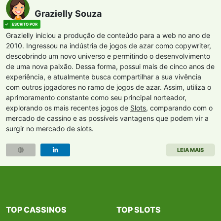
Grazielly Souza
Grazielly iniciou a produção de conteúdo para a web no ano de
2010. Ingressou na indústria de jogos de azar como copywriter,
descobrindo um novo universo e permitindo o desenvolvimento
de uma nova paixão. Dessa forma, possui mais de cinco anos de
experiência, e atualmente busca compartilhar a sua vivência
com outros jogadores no ramo de jogos de azar. Assim, utiliza o
aprimoramento constante como seu principal norteador,
explorando os mais recentes jogos de
Slots
, comparando com o
mercado de cassino e as possíveis vantagens que podem vir a
surgir no mercado de slots.
LEIA MAIS
TOP CASSINOS
TOP SLOTS