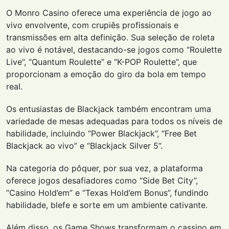
O Monro Casino oferece uma experiência de jogo ao
vivo envolvente, com crupiês profissionais e
transmissões em alta definição. Sua seleção de roleta
ao vivo é notável, destacando-se jogos como “Roulette
Live”, “Quantum Roulette” e “K-POP Roulette”, que
proporcionam a emoção do giro da bola em tempo
real.
Os entusiastas de Blackjack também encontram uma
variedade de mesas adequadas para todos os níveis de
habilidade, incluindo “Power Blackjack”, “Free Bet
Blackjack ao vivo” e “Blackjack Silver 5”.
Na categoria do pôquer, por sua vez, a plataforma
oferece jogos desafiadores como “Side Bet City”,
“Casino Hold’em” e “Texas Hold’em Bonus”, fundindo
habilidade, blefe e sorte em um ambiente cativante.
Além disso, os Game Shows transformam o cassino em