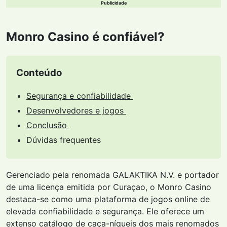
Publicidade
Monro Casino é confiável?
Conteúdo
Segurança e confiabilidade
Desenvolvedores e jogos
Conclusão
Dúvidas frequentes
Gerenciado pela renomada GALAKTIKA N.V. e portador
de uma licença emitida por Curaçao, o Monro Casino
destaca-se como uma plataforma de jogos online de
elevada confiabilidade e segurança. Ele oferece um
extenso catálogo de caça-níqueis dos mais renomados