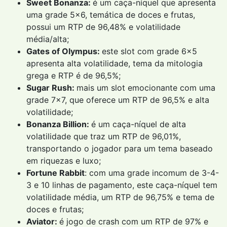
Sweet Bonanza:
é um caça-níquel que apresenta
uma grade 5×6, temática de doces e frutas,
possui um RTP de 96,48% e volatilidade
média/alta;
Gates of Olympus:
este slot com grade 6×5
apresenta alta volatilidade, tema da mitologia
grega e RTP é de 96,5%;
Sugar Rush:
mais um slot emocionante com uma
grade 7×7, que oferece um RTP de 96,5% e alta
volatilidade;
Bonanza Billion:
é um caça-níquel de alta
volatilidade que traz um RTP de 96,01%,
transportando o jogador para um tema baseado
em riquezas e luxo;
Fortune Rabbit
: com uma grade incomum de 3-4-
3 e 10 linhas de pagamento, este caça-níquel tem
volatilidade média, um RTP de 96,75% e tema de
doces e frutas;
Aviator:
é jogo de crash com um RTP de 97% e