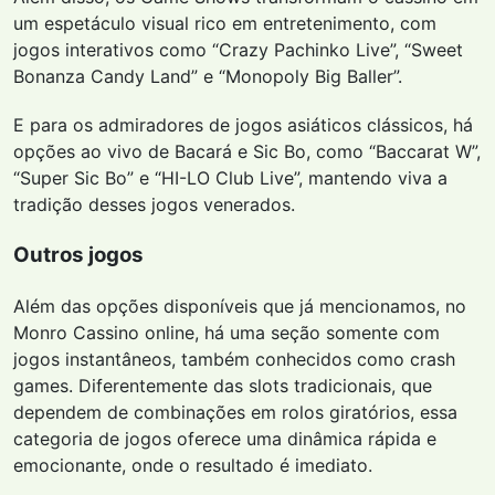
um espetáculo visual rico em entretenimento, com
jogos interativos como “Crazy Pachinko Live”, “Sweet
Bonanza Candy Land” e “Monopoly Big Baller”.
E para os admiradores de jogos asiáticos clássicos, há
opções ao vivo de Bacará e Sic Bo, como “Baccarat W”,
“Super Sic Bo” e “HI-LO Club Live”, mantendo viva a
tradição desses jogos venerados.
Outros jogos
Além das opções disponíveis que já mencionamos, no
Monro Cassino online, há uma seção somente com
jogos instantâneos, também conhecidos como crash
games. Diferentemente das slots tradicionais, que
dependem de combinações em rolos giratórios, essa
categoria de jogos oferece uma dinâmica rápida e
emocionante, onde o resultado é imediato.