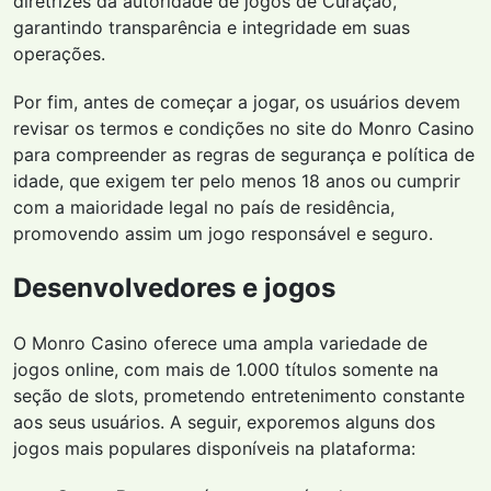
diretrizes da autoridade de jogos de Curaçao,
garantindo transparência e integridade em suas
operações.
Por fim, antes de começar a jogar, os usuários devem
revisar os termos e condições no site do Monro Casino
para compreender as regras de segurança e política de
idade, que exigem ter pelo menos 18 anos ou cumprir
com a maioridade legal no país de residência,
promovendo assim um jogo responsável e seguro.
Desenvolvedores e jogos
O Monro Casino oferece uma ampla variedade de
jogos online, com mais de 1.000 títulos somente na
seção de slots, prometendo entretenimento constante
aos seus usuários. A seguir, exporemos alguns dos
jogos mais populares disponíveis na plataforma: