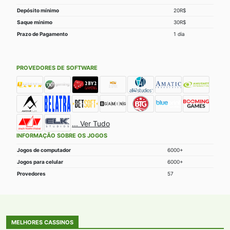
Depósito mínimo
20R$
Saque mínimo
30R$
Prazo de Pagamento
1 dia
PROVEDORES DE SOFTWARE
... Ver Tudo
INFORMAÇÃO SOBRE OS JOGOS
Jogos de computador
6000+
Jogos para celular
6000+
Provedores
57
MELHORES CASSINOS