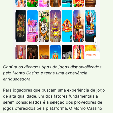
Confira os diversos tipos de jogos disponibilizados
pelo
Monro Casino
e tenha uma experiência
enriquecedora.
Para jogadores que buscam uma experiência de jogo
de alta qualidade, um dos fatores fundamentais a
serem considerados é a seleção dos provedores de
jogos oferecidos pela plataforma. O Monro Cassino