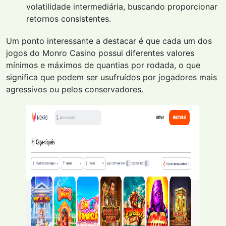
volatilidade intermediária, buscando proporcionar
retornos consistentes.
Um ponto interessante a destacar é que cada um dos
jogos do Monro Casino possui diferentes valores
mínimos e máximos de quantias por rodada, o que
significa que podem ser usufruídos por jogadores mais
agressivos ou pelos conservadores.