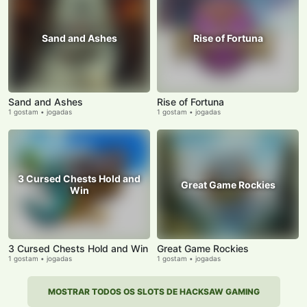
Sand and Ashes
Rise of Fortuna
Sand and Ashes
Rise of Fortuna
1 gostam • jogadas
1 gostam • jogadas
3 Cursed Chests Hold and
Great Game Rockies
Win
3 Cursed Chests Hold and Win
Great Game Rockies
1 gostam • jogadas
1 gostam • jogadas
MOSTRAR TODOS OS SLOTS DE HACKSAW GAMING