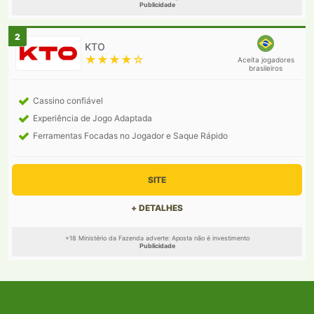
Publicidade
2
★★★★☆
Aceita jogadores
brasileiros
Cassino confiável
Experiência de Jogo Adaptada
Ferramentas Focadas no Jogador e Saque Rápido
SITE
+ DETALHES
+18 Ministério da Fazenda adverte: Aposta não é investimento
Publicidade