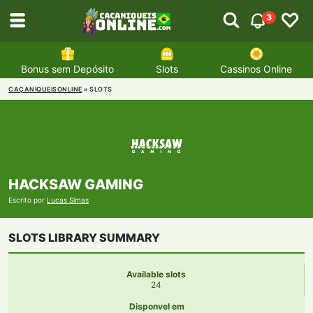
3
Bonus sem Depósito
Slots
Cassinos Online
CAÇANIQUEISONLINE
»
SLOTS
HACKSAW GAMING
Escrito por
Lucas Simas
SLOTS LIBRARY SUMMARY
Available slots
24
Disponvel em