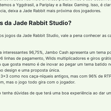
emos a Yggdrasil, a Pariplay e a Relax Gaming. Isso, é clar
cia, deixa a Jade Rabbit mais próxima dos jogadores.
s da Jade Rabbit Studio?
 jogos da Jade Rabbit Studio, vale a pena conhecer as car
interessantes 96,75%, Jambo Cash apresenta um tema pou
096 linhas de pagamento, Wilds multiplicadores e giros gráti
a que gosta mesmo é de inovar ao pegar um tema batido n
o design e uma proposta única.
 3×3 como nos caça-níqueis antigos, mas com 96% de RTP 
em, mas o jogo todo gira com o jogador.
o tenha dúvidas de que terá uma boa experiência ao dar u