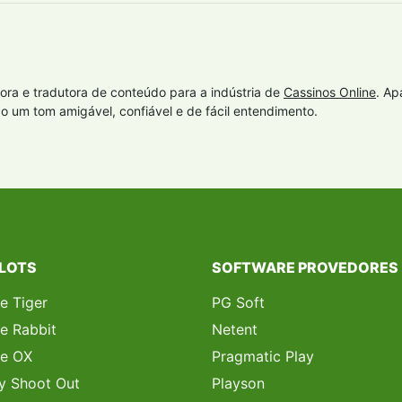
tora e tradutora de conteúdo para a indústria de
Cassinos Online
. Ap
ndo um tom amigável, confiável e de fácil entendimento.
SLOTS
SOFTWARE PROVEDORES
e Tiger
PG Soft
e Rabbit
Netent
ne OX
Pragmatic Play
y Shoot Out
Playson