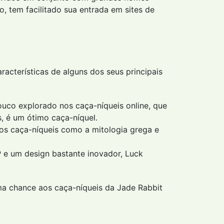
o, tem facilitado sua entrada em sites de
acterísticas de alguns dos seus principais
co explorado nos caça-níqueis online, que
s, é um ótimo caça-níquel.
os caça-níqueis como a mitologia grega e
e um design bastante inovador, Luck
ma chance aos caça-níqueis da Jade Rabbit