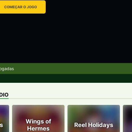
COMEÇAR O JOGO
ogadas
DIO
Wings of
ls
Reel Holidays
Hermes