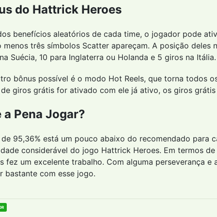
us do Hattrick Heroes
os benefícios aleatórios de cada time, o jogador pode at
 menos três símbolos Scatter apareçam. A posição deles n
 na Suécia, 10 para Inglaterra ou Holanda e 5 giros na Itália.
ro bônus possível é o modo Hot Reels, que torna todos os
de giros grátis for ativado com ele já ativo, os giros grá
e a Pena Jogar?
 de 95,36% está um pouco abaixo do recomendado para caç
lidade considerável do jogo Hattrick Heroes. Em termos de 
s fez um excelente trabalho. Com alguma perseverança e a
ir bastante com esse jogo.