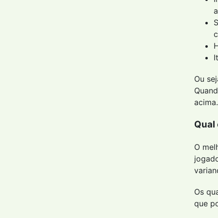
a
S
c
H
I
Ou sej
Quando
acima.
Qual 
O melh
jogad
varia
Os qua
que po