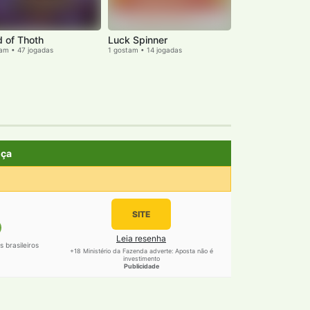
 of Thoth
Luck Spinner
am • 47 jogadas
1 gostam • 14 jogadas
nça
SITE
Leia resenha
 brasileiros
+18 Ministério da Fazenda adverte: Aposta não é
investimento
Publicidade