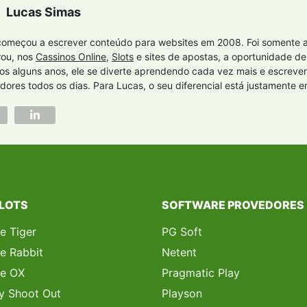
Lucas Simas
começou a escrever conteúdo para websites em 2008. Foi somente 
rou, nos
Cassinos Online
,
Slots
e sites de apostas, a oportunidade de
s alguns anos, ele se diverte aprendendo cada vez mais e escreve
dores todos os dias. Para Lucas, o seu diferencial está justamente 
SLOTS
SOFTWARE PROVEDORES
e Tiger
PG Soft
e Rabbit
Netent
ne OX
Pragmatic Play
y Shoot Out
Playson