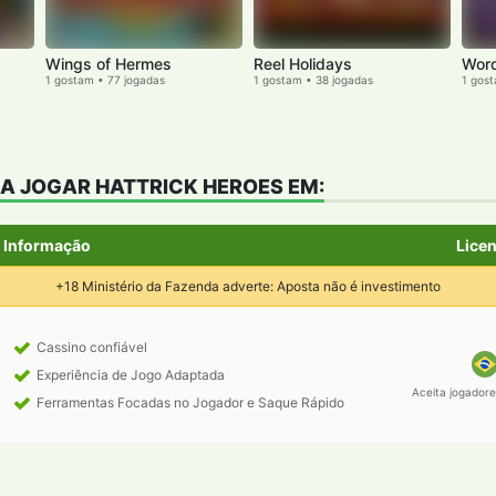
Wings of Hermes
Reel Holidays
Word
1 gostam • 77 jogadas
1 gostam • 38 jogadas
1 gost
RA JOGAR
HATTRICK HEROES
EM:
Informação
Lice
+18 Ministério da Fazenda adverte: Aposta não é investimento
Cassino confiável
Experiência de Jogo Adaptada
Aceita jogadores
Ferramentas Focadas no Jogador e Saque Rápido