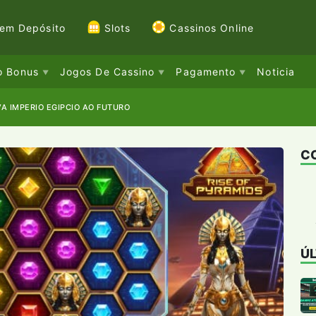
em Depósito
Slots
Cassinos Online
o Bonus
Jogos De Cassino
Pagamento
Noticia
▼
▼
▼
A IMPERIO EGIPCIO AO FUTURO
C
ÚL