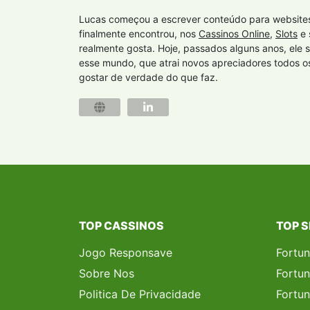
Lucas começou a escrever conteúdo para website
finalmente encontrou, nos
Cassinos Online
,
Slots
e 
realmente gosta. Hoje, passados alguns anos, ele
esse mundo, que atrai novos apreciadores todos os
gostar de verdade do que faz.
TOP CASSINOS
TOP 
Jogo Responsave
Fortun
Sobre Nos
Fortun
Politica De Privacidade
Fortu