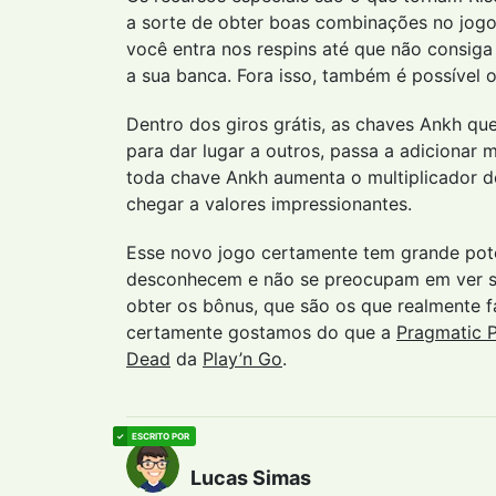
a sorte de obter boas combinações no jogo
você entra nos respins até que não consiga
a sua banca. Fora isso, também é possível ob
Dentro dos giros grátis, as chaves Ankh qu
para dar lugar a outros, passa a adicionar m
toda chave Ankh aumenta o multiplicador d
chegar a valores impressionantes.
Esse novo jogo certamente tem grande poten
desconhecem e não se preocupam em ver seu
obter os bônus, que são os que realmente f
certamente gostamos do que a
Pragmatic P
Dead
da
Play’n Go
.
Lucas Simas