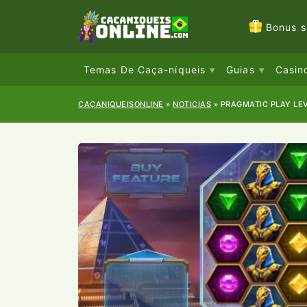
Bonus s
Temas De Caça-níqueis
Guias
Casin
▼
▼
CAÇANIQUEISONLINE
»
NOTICIAS
»
PRAGMATIC PLAY LEV