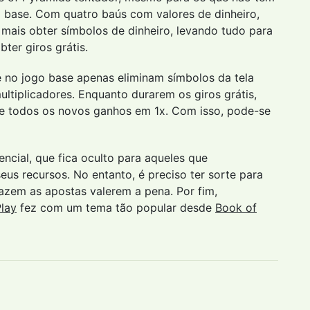
 base. Com quatro baús com valores de dinheiro,
 mais obter símbolos de dinheiro, levando tudo para
ter giros grátis.
e no jogo base apenas eliminam símbolos da tela
ultiplicadores. Enquanto durarem os giros grátis,
e todos os novos ganhos em 1x. Com isso, pode-se
cial, que fica oculto para aqueles que
s recursos. No entanto, é preciso ter sorte para
azem as apostas valerem a pena. Por fim,
lay
fez com um tema tão popular desde
Book of