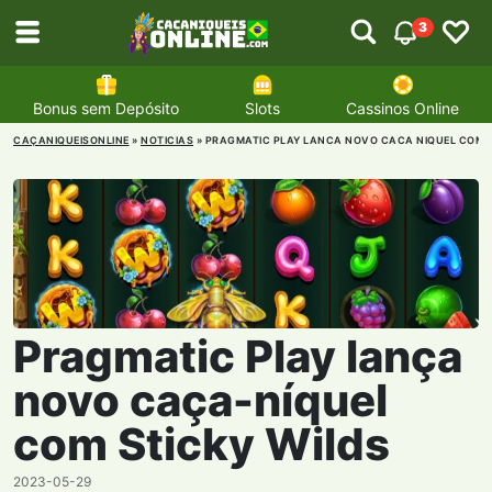
3
Bonus sem Depósito
Slots
Cassinos Online
CAÇANIQUEISONLINE
»
NOTICIAS
»
PRAGMATIC PLAY LANCA NOVO CACA NIQUEL COM S
Pragmatic Play lança
novo caça-níquel
com Sticky Wilds
2023-05-29