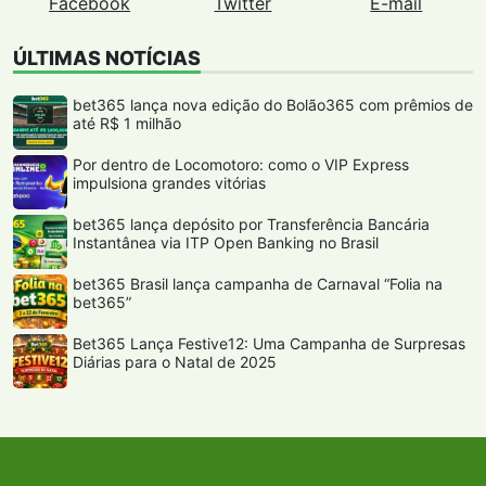
Facebook
Twitter
E-mail
ÚLTIMAS NOTÍCIAS
bet365 lança nova edição do Bolão365 com prêmios de
até R$ 1 milhão
Por dentro de Locomotoro: como o VIP Express
impulsiona grandes vitórias
bet365 lança depósito por Transferência Bancária
Instantânea via ITP Open Banking no Brasil
bet365 Brasil lança campanha de Carnaval “Folia na
bet365”
Bet365 Lança Festive12: Uma Campanha de Surpresas
Diárias para o Natal de 2025