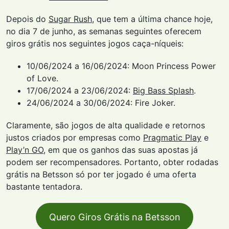
Depois do
Sugar Rush
, que tem a última chance hoje,
no dia 7 de junho, as semanas seguintes oferecem
giros grátis nos seguintes jogos caça-níqueis:
10/06/2024 a 16/06/2024: Moon Princess Power
of Love.
17/06/2024 a 23/06/2024:
Big Bass Splash
.
24/06/2024 a 30/06/2024: Fire Joker.
Claramente, são jogos de alta qualidade e retornos
justos criados por empresas como
Pragmatic Play
e
Play’n GO
, em que os ganhos das suas apostas já
podem ser recompensadores. Portanto, obter rodadas
grátis na Betsson só por ter jogado é uma oferta
bastante tentadora.
Quero Giros Grátis na Betsson