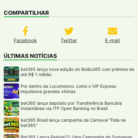
COMPARTILHAR
Facebook
Twitter
E-mail
ÚLTIMAS NOTÍCIAS
bet365 lança nova edição do Bolão365 com prêmios de
até R$ 1 milhão
Por dentro de Locomotoro: como o VIP Express
impulsiona grandes vitórias
bet365 lança depósito por Transferência Bancária
Instantânea via ITP Open Banking no Brasil
bet365 Brasil lança campanha de Carnaval “Folia na
bet365”
Bet365 Lança Festive12: Uma Campanha de Surpresas