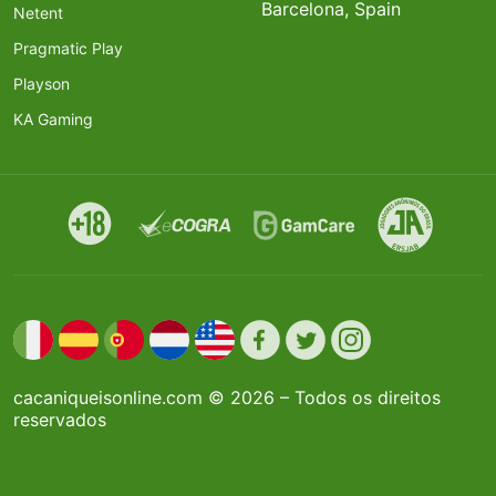
Barcelona, Spain
Netent
Pragmatic Play
Playson
KA Gaming
cacaniqueisonline.com © 2026 – Todos os direitos
reservados