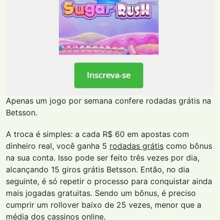
Apenas um jogo por semana confere rodadas grátis na
Betsson.
A troca é simples: a cada R$ 60 em apostas com
dinheiro real, você ganha 5
rodadas grátis
como bônus
na sua conta. Isso pode ser feito três vezes por dia,
alcançando 15 giros grátis Betsson. Então, no dia
seguinte, é só repetir o processo para conquistar ainda
mais jogadas gratuitas. Sendo um bônus, é preciso
cumprir um rollover baixo de 25 vezes, menor que a
média dos
cassinos online
.