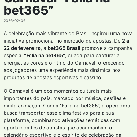
bet365”
2026-02-06
A celebração mais vibrante do Brasil inspirou uma nova
iniciativa promocional no mercado de apostas. De
2 a
22 de fevereiro
, a
bet365 Brasil
promove a campanha
especial
“Folia na bet365”
, criada para capturar a
energia, as cores e o ritmo do Carnaval, oferecendo
aos jogadores uma experiência mais dinâmica nos
produtos de apostas esportivas e cassino.
O Carnaval é um dos momentos culturais mais
importantes do país, marcado por música, desfiles e
muita animação. Com a “Folia na bet365”, a operadora
busca transportar esse clima festivo para a sua
plataforma, combinando ativações temáticas com
oportunidades de apostas que acompanham o
calendário esportivo e o espírito de celebração da