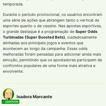
temporada.
Durante o período promocional, os usuários encontram
uma série de ações que abrangem tanto o vertical de
esportes quanto o de cassino. Nas apostas esportivas,
o grande destaque é a programação de
Super Odds
Turbinadas (Super Boosted Bets)
, cuidadosamente
alinhadas aos principais jogos e eventos que
acontecem ao longo da campanha. Essas odds
melhoradas foram pensadas para adicionar ainda mais
emoção, permitindo que os apostadores participem de
confrontos populares de uma forma mais atrativa e
envolvente.
Isadora Marcante