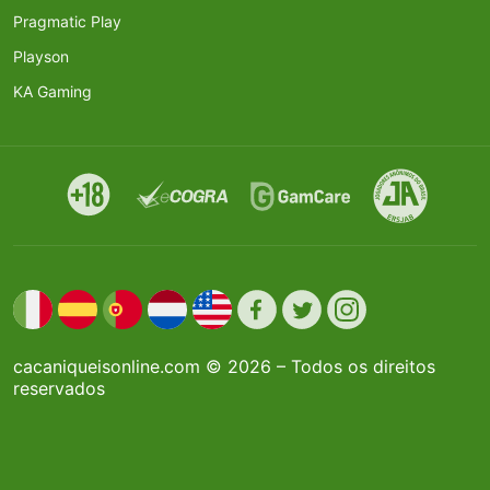
Pragmatic Play
Playson
KA Gaming
cacaniqueisonline.com © 2026 – Todos os direitos
reservados