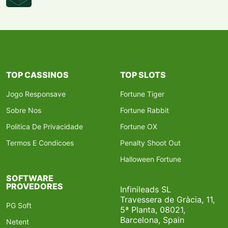
TOP CASSINOS
TOP SLOTS
Jogo Responsave
Fortune Tiger
Sobre Nos
Fortune Rabbit
Politica De Privacidade
Fortune OX
Termos E Condicoes
Penalty Shoot Out
Halloween Fortune
SOFTWARE
PROVEDORES
Infinileads SL
Travessera de Gràcia, 11,
PG Soft
5ª Planta, 08021,
Barcelona, Spain
Netent