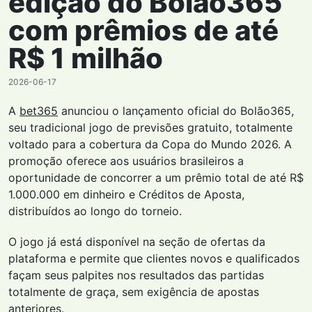
edição do Bolão365
com prêmios de até
R$ 1 milhão
2026-06-17
A
bet365
anunciou o lançamento oficial do Bolão365,
seu tradicional jogo de previsões gratuito, totalmente
voltado para a cobertura da Copa do Mundo 2026. A
promoção oferece aos usuários brasileiros a
oportunidade de concorrer a um prêmio total de até R$
1.000.000 em dinheiro e Créditos de Aposta,
distribuídos ao longo do torneio.
O jogo já está disponível na seção de ofertas da
plataforma e permite que clientes novos e qualificados
façam seus palpites nos resultados das partidas
totalmente de graça, sem exigência de apostas
anteriores.