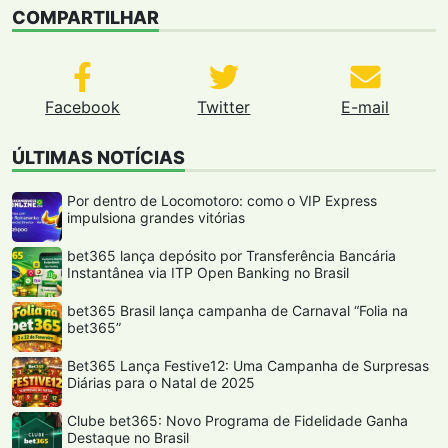
COMPARTILHAR
Facebook
Twitter
E-mail
ÚLTIMAS NOTÍCIAS
Por dentro de Locomotoro: como o VIP Express
impulsiona grandes vitórias
bet365 lança depósito por Transferência Bancária
Instantânea via ITP Open Banking no Brasil
bet365 Brasil lança campanha de Carnaval “Folia na
bet365”
Bet365 Lança Festive12: Uma Campanha de Surpresas
Diárias para o Natal de 2025
Clube bet365: Novo Programa de Fidelidade Ganha
Destaque no Brasil