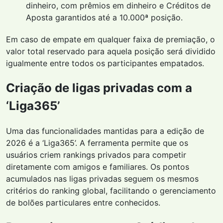
dinheiro, com prêmios em dinheiro e Créditos de
Aposta garantidos até a 10.000ª posição.
Em caso de empate em qualquer faixa de premiação, o
valor total reservado para aquela posição será dividido
igualmente entre todos os participantes empatados.
Criação de ligas privadas com a
‘Liga365’
Uma das funcionalidades mantidas para a edição de
2026 é a ‘Liga365’. A ferramenta permite que os
usuários criem rankings privados para competir
diretamente com amigos e familiares. Os pontos
acumulados nas ligas privadas seguem os mesmos
critérios do ranking global, facilitando o gerenciamento
de bolões particulares entre conhecidos.