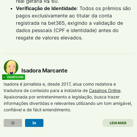
real geraria R$ 60.
Verificação de Identidade
: Todos os prêmios são
pagos exclusivamente ao titular da conta
registrada na bet365, exigindo a validação de
dados pessoais (CPF e identidade) antes do
resgate de valores elevados.
Isadora Marcante
Isadora é jornalista e, desde 2017, atua como redatora e
tradutora de conteúdo para a indústria de
Cassinos Online
.
Apaixonada por entretenimento e legislação, busca trazer
informações divertidas e relevantes utilizando um tom amigável,
confiável e de fácil entendimento.
LEIA MAIS