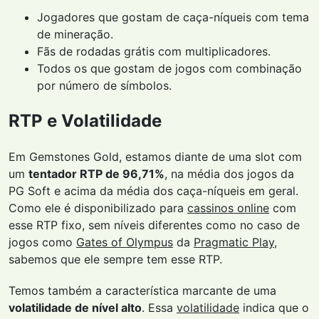
Jogadores que gostam de caça-níqueis com tema
de mineração.
Fãs de rodadas grátis com multiplicadores.
Todos os que gostam de jogos com combinação
por número de símbolos.
RTP e Volatilidade
Em Gemstones Gold, estamos diante de uma slot com
um
tentador RTP de 96,71%
, na média dos jogos da
PG Soft e acima da média dos caça-níqueis em geral.
Como ele é disponibilizado para
cassinos online
com
esse RTP fixo, sem níveis diferentes como no caso de
jogos como
Gates of Olympus
da
Pragmatic Play
,
sabemos que ele sempre tem esse RTP.
Temos também a característica marcante de uma
volatilidade de nível alto
. Essa
volatilidade
indica que o