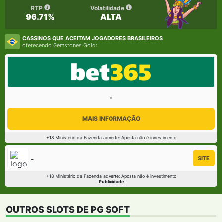
RTP
Volatilidade
96.71%
ALTA
CASSINOS QUE ACEITAM JOGADORES BRASILEIROS
oferecendo Gemstones Gold:
-
MAIS INFORMAÇÃO
+18 Ministério da Fazenda adverte: Aposta não é investimento
-
SITE
+18 Ministério da Fazenda adverte: Aposta não é investimento
Publicidade
OUTROS SLOTS DE PG SOFT