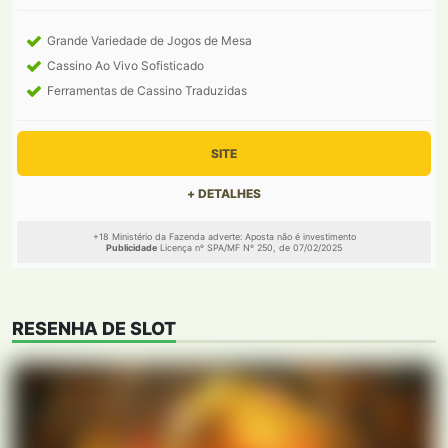
Grande Variedade de Jogos de Mesa
Cassino Ao Vivo Sofisticado
Ferramentas de Cassino Traduzidas
SITE
+ DETALHES
+18 Ministério da Fazenda adverte: Aposta não é investimento
Publicidade
Licença nº SPA/MF Nº 250, de 07/02/2025
RESENHA DE SLOT