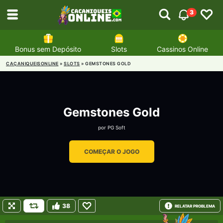
3
Bonus sem Depósito
Slots
Cassinos Online
CAÇANIQUEISONLINE
»
SLOTS
»
GEMSTONES GOLD
Gemstones Gold
por
PG Soft
COMEÇAR O JOGO
38
RELATAR PROBLEMA