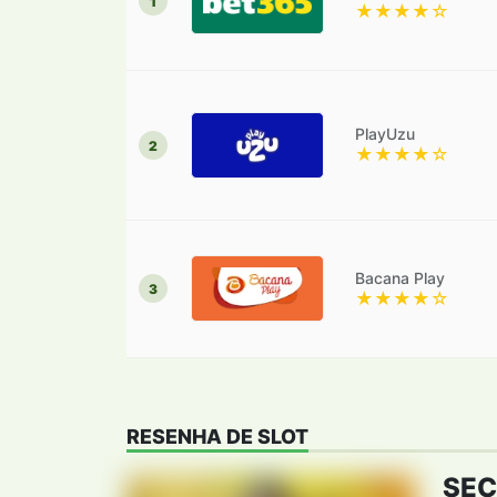
1
★★★★☆
2
★★★★☆
3
★★★★☆
RESENHA DE SLOT
SEC