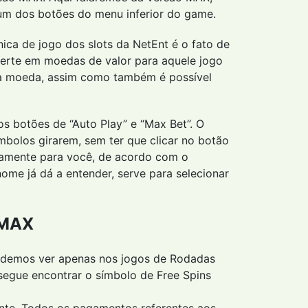
um dos botões do menu inferior do game.
nica de jogo dos slots da NetEnt é o fato de
verte em moedas de valor para aquele jogo
ada moeda, assim como também é possível
s botões de “Auto Play” e “Max Bet”. O
mbolos girarem, sem ter que clicar no botão
icamente para você, de acordo com o
me já dá a entender, serve para selecionar
 MAX
podemos ver apenas nos jogos de Rodadas
segue encontrar o símbolo de Free Spins