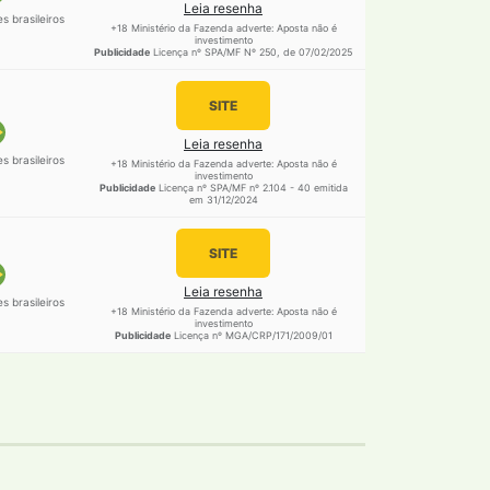
Leia resenha
s brasileiros
+18 Ministério da Fazenda adverte: Aposta não é
investimento
Publicidade
Licença nº SPA/MF Nº 250, de 07/02/2025
SITE
Leia resenha
s brasileiros
+18 Ministério da Fazenda adverte: Aposta não é
investimento
Publicidade
Licença nº SPA/MF nº 2.104 - 40 emitida
em 31/12/2024
SITE
Leia resenha
s brasileiros
+18 Ministério da Fazenda adverte: Aposta não é
investimento
Publicidade
Licença nº MGA/CRP/171/2009/01