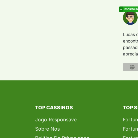
Lucas 
encont
passado
aprecia
TOP CASSINOS
TOP 
Jogo Responsave
Fortun
Sobre Nos
Fortun