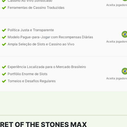
Cassino Ao Vivo Sofisticado
Aceita jogadore
Ferramentas de Cassino Traduzidas
Política Justa e Transparente
Modelo Pague-para-Jogar com Recompensas Diárias
Aceita jogadore
Ampla Seleção de Slots e Cassino ao Vivo
Experiência Localizada para o Mercado Brasileiro
Portfólio Enorme de Slots
Aceita jogadore
Torneios e Desafios Regulares
RET OF THE STONES MAX