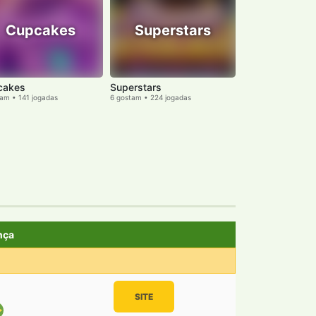
Cupcakes
Superstars
cakes
Superstars
am • 141 jogadas
6 gostam • 224 jogadas
nça
SITE