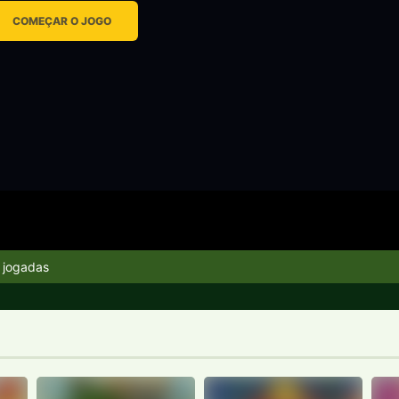
COMEÇAR O JOGO
jogadas