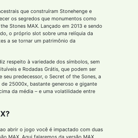
ncestrais que construíram Stonehenge e
conhecer os segredos que monumentos como
of the Stones MAX. Lançado em 2013 e sendo
o, o próprio slot sobre uma relíquia da
tes a se tornar um patrimônio da
diz respeito à variedade dos símbolos, sem
ituíveis e Rodadas Grátis, que podem ser
 seu predecessor, o Secret of the Sones, a
 de 25000x, bastante generoso e gigante
ima da média – e uma volatilidade entre
AX?
ue ao abrir o jogo você é impactado com duas
ersão MAX. Aqui falaremos da versão MAX,