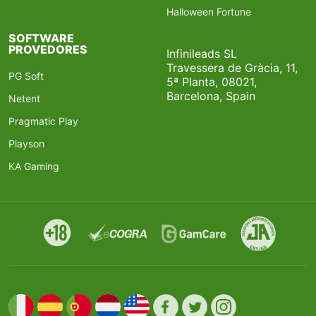
Halloween Fortune
SOFTWARE
PROVEDORES
Infinileads SL
Travessera de Gràcia, 11,
PG Soft
5ª Planta, 08021,
Barcelona, Spain
Netent
Pragmatic Play
Playson
KA Gaming