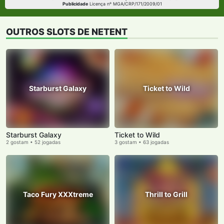
Publicidade
Licença nº MGA/CRP/171/2009/01
OUTROS SLOTS DE NETENT
Starburst Galaxy
Ticket to Wild
Starburst Galaxy
Ticket to Wild
2 gostam • 52 jogadas
3 gostam • 63 jogadas
Taco Fury XXXtreme
Thrill to Grill