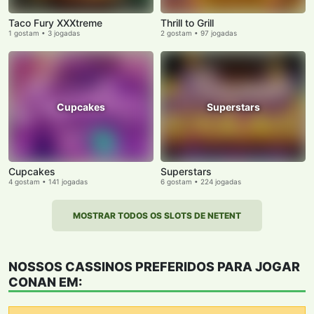
Taco Fury XXXtreme
Thrill to Grill
1 gostam • 3 jogadas
2 gostam • 97 jogadas
Cupcakes
Superstars
Cupcakes
Superstars
4 gostam • 141 jogadas
6 gostam • 224 jogadas
MOSTRAR TODOS OS SLOTS DE NETENT
NOSSOS CASSINOS PREFERIDOS PARA JOGAR
CONAN
EM: