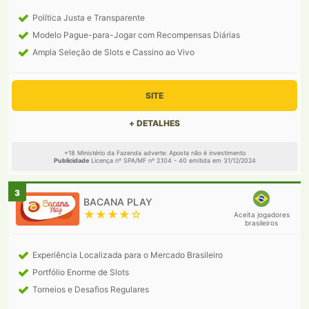
Política Justa e Transparente
Modelo Pague-para-Jogar com Recompensas Diárias
Ampla Seleção de Slots e Cassino ao Vivo
SITE
+ DETALHES
+18 Ministério da Fazenda adverte: Aposta não é investimento
Publicidade
Licença nº SPA/MF nº 2.104 - 40 emitida em 31/12/2024
3
★★★★☆
Aceita jogadores
brasileiros
Experiência Localizada para o Mercado Brasileiro
Portfólio Enorme de Slots
Torneios e Desafios Regulares