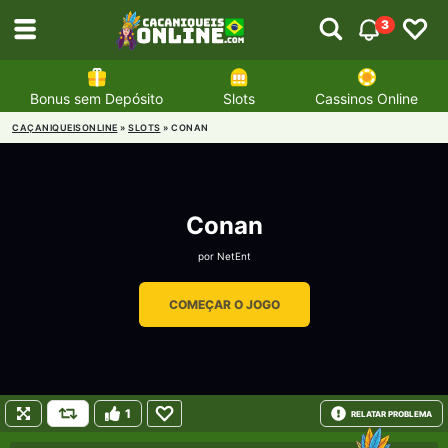
3
Bonus sem Depósito
Slots
Cassinos Online
CAÇANIQUEISONLINE
»
SLOTS
»
CONAN
Conan
por
NetEnt
COMEÇAR O JOGO
1
RELATAR PROBLEMA