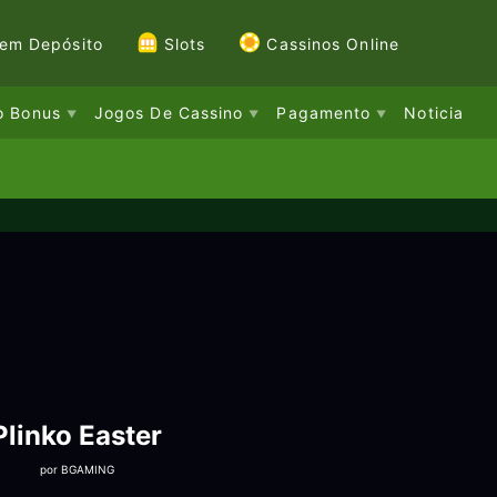
em Depósito
Slots
Cassinos Online
o Bonus
Jogos De Cassino
Pagamento
Noticia
▼
▼
▼
Plinko Easter
por
BGAMING