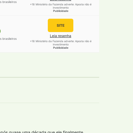
 brasileiros
+18 Ministério da Fazenda adverte: Aposta não é
investimento
Publicidade
SITE
Leia resenha
 brasileiros
+18 Ministério da Fazenda adverte: Aposta não é
investimento
Publicidade
após quase uma década que ele finalmente