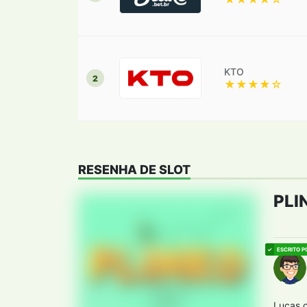
2
★★★★☆
RESENHA DE SLOT
PLI
Lucas 