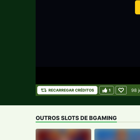
98
j
RECARREGAR CRÉDITOS
1
OUTROS SLOTS DE BGAMING