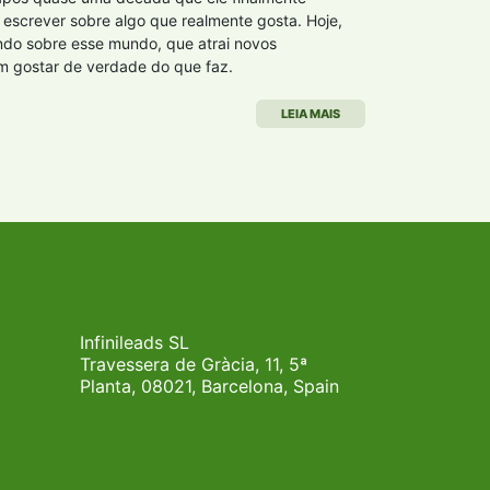
 escrever sobre algo que realmente gosta. Hoje,
ndo sobre esse mundo, que atrai novos
em gostar de verdade do que faz.
LEIA MAIS
Infinileads SL
Travessera de Gràcia, 11, 5ª
Planta, 08021, Barcelona, Spain