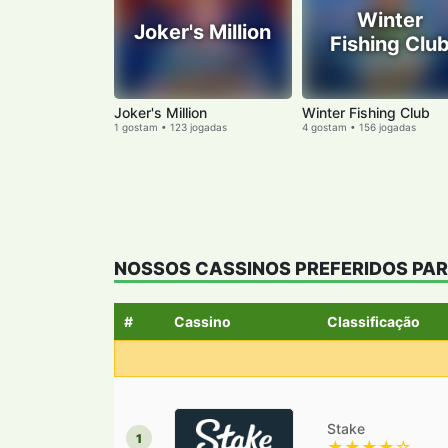
Winter
Joker's Million
Fishing Clu
Joker's Million
Winter Fishing Club
1 gostam • 123 jogadas
4 gostam • 156 jogadas
NOSSOS CASSINOS PREFERIDOS PA
#
Cassino
Classificação
1
★★★★☆