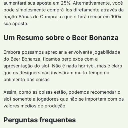
aumentará sua aposta em 25%. Alternativamente, você
pode simplesmente comprá-los diretamente através da
opção Bônus de Compra, o que o fará recuar em 100x
sua aposta.
Um Resumo sobre o Beer Bonanza
Embora possamos apreciar a envolvente jogabilidade
do Beer Bonanza, ficamos perplexos com a
apresentação do slot. Não é nada horrível, mas é claro
que os designers não investiram muito tempo no
polimento das coisas.
Assim, como as coisas estão, podemos recomendar o
slot somente a jogadores que não se importam com os
valores médios de produção.
Perguntas frequentes