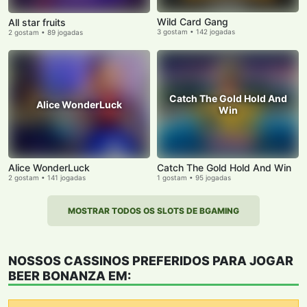
Wild Card Gang
All star fruits
3 gostam • 142 jogadas
2 gostam • 89 jogadas
Catch The Gold Hold And
Alice WonderLuck
Win
Alice WonderLuck
Catch The Gold Hold And Win
2 gostam • 141 jogadas
1 gostam • 95 jogadas
MOSTRAR TODOS OS SLOTS DE BGAMING
NOSSOS CASSINOS PREFERIDOS PARA JOGAR
BEER BONANZA
EM: