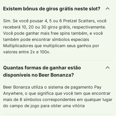
Existem bônus de giros grátis neste slot?
Sim. Se você pousar 4, 5 ou 6 Pretzel Scatters, você
receberá 10, 20 ou 30 giros grátis, respectivamente.
Você pode ganhar mais free spins também, e você
também pode encontrar símbolos especiais
Multiplicadores que multiplicam seus ganhos por
valores entre 2x e 100x.
Quantas formas de ganhar estão
disponíveis no Beer Bonanza?
Beer Bonanza utiliza o sistema de pagamento Pay
Anywhere, o que significa que você tem que encontrar
mais de 8 símbolos correspondentes em qualquer lugar
do campo de jogo para obter uma vitória