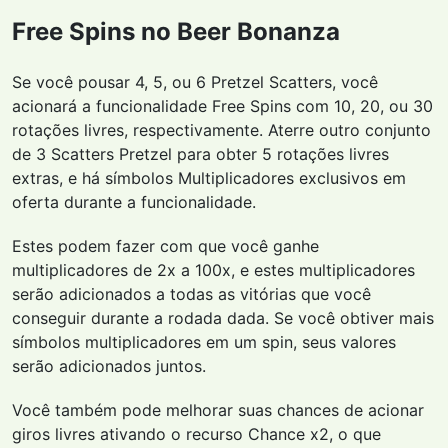
Free Spins no Beer Bonanza
Se você pousar 4, 5, ou 6 Pretzel Scatters, você
acionará a funcionalidade Free Spins com 10, 20, ou 30
rotações livres, respectivamente. Aterre outro conjunto
de 3 Scatters Pretzel para obter 5 rotações livres
extras, e há símbolos Multiplicadores exclusivos em
oferta durante a funcionalidade.
Estes podem fazer com que você ganhe
multiplicadores de 2x a 100x, e estes multiplicadores
serão adicionados a todas as vitórias que você
conseguir durante a rodada dada. Se você obtiver mais
símbolos multiplicadores em um spin, seus valores
serão adicionados juntos.
Você também pode melhorar suas chances de acionar
giros livres ativando o recurso Chance x2, o que