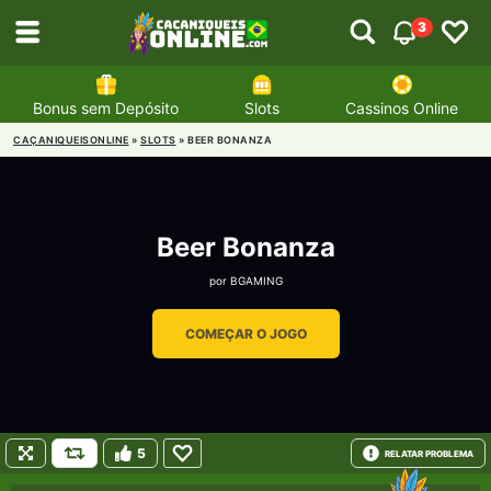
3
Bonus sem Depósito
Slots
Cassinos Online
CAÇANIQUEISONLINE
»
SLOTS
»
BEER BONANZA
Beer Bonanza
por
BGAMING
COMEÇAR O JOGO
5
RELATAR PROBLEMA