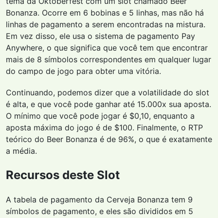
tema da Oktoberfest com um slot chamado Beer
Bonanza. Ocorre em 6 bobinas e 5 linhas, mas não há
linhas de pagamento a serem encontradas na mistura.
Em vez disso, ele usa o sistema de pagamento Pay
Anywhere, o que significa que você tem que encontrar
mais de 8 símbolos correspondentes em qualquer lugar
do campo de jogo para obter uma vitória.
Continuando, podemos dizer que a volatilidade do slot
é alta, e que você pode ganhar até 15.000x sua aposta.
O mínimo que você pode jogar é $0,10, enquanto a
aposta máxima do jogo é de $100. Finalmente, o RTP
teórico do Beer Bonanza é de 96%, o que é exatamente
a média.
Recursos deste Slot
A tabela de pagamento da Cerveja Bonanza tem 9
símbolos de pagamento, e eles são divididos em 5