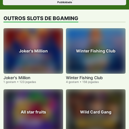
Publicidade
OUTROS SLOTS DE BGAMING
Joker's Million
Winter Fishing Club
Joker's Million
Winter Fishing Club
1 gostam • 123 jogadas
4 gostam • 156 jogadas
Wild Card Gang
All star fruits