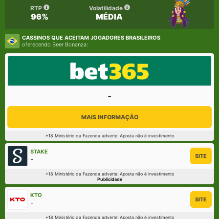
RTP
Volatilidade
96%
MÉDIA
CASSINOS QUE ACEITAM JOGADORES BRASILEIROS
oferecendo Beer Bonanza:
-
MAIS INFORMAÇÃO
+18 Ministério da Fazenda adverte: Aposta não é investimento
STAKE
SITE
-
+18 Ministério da Fazenda adverte: Aposta não é investimento
Publicidade
KTO
SITE
-
+18 Ministério da Fazenda adverte: Aposta não é investimento