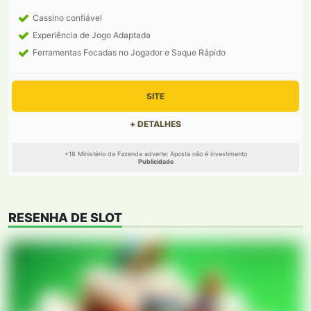
Cassino confiável
Experiência de Jogo Adaptada
Ferramentas Focadas no Jogador e Saque Rápido
SITE
+ DETALHES
+18 Ministério da Fazenda adverte: Aposta não é investimento
Publicidade
RESENHA DE SLOT