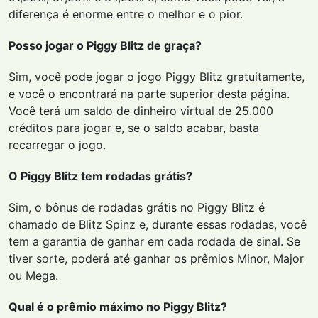
diferença é enorme entre o melhor e o pior.
Posso jogar o Piggy Blitz de graça?
Sim, você pode jogar o jogo Piggy Blitz gratuitamente,
e você o encontrará na parte superior desta página.
Você terá um saldo de dinheiro virtual de 25.000
créditos para jogar e, se o saldo acabar, basta
recarregar o jogo.
O Piggy Blitz tem rodadas grátis?
Sim, o bônus de rodadas grátis no Piggy Blitz é
chamado de Blitz Spinz e, durante essas rodadas, você
tem a garantia de ganhar em cada rodada de sinal. Se
tiver sorte, poderá até ganhar os prêmios Minor, Major
ou Mega.
Qual é o prêmio máximo no Piggy Blitz?