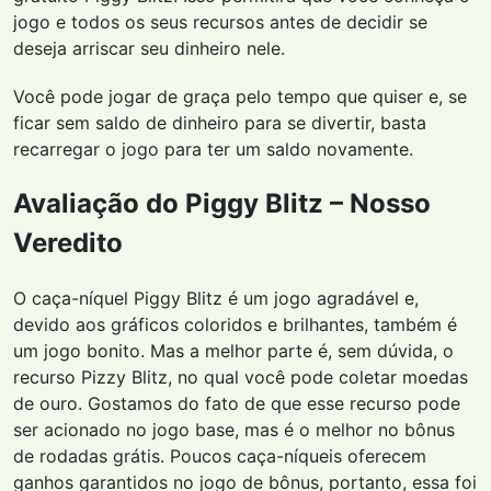
jogo e todos os seus recursos antes de decidir se
deseja arriscar seu dinheiro nele.
Você pode jogar de graça pelo tempo que quiser e, se
ficar sem saldo de dinheiro para se divertir, basta
recarregar o jogo para ter um saldo novamente.
Avaliação do Piggy Blitz – Nosso
Veredito
O caça-níquel Piggy Blitz é um jogo agradável e,
devido aos gráficos coloridos e brilhantes, também é
um jogo bonito. Mas a melhor parte é, sem dúvida, o
recurso Pizzy Blitz, no qual você pode coletar moedas
de ouro. Gostamos do fato de que esse recurso pode
ser acionado no jogo base, mas é o melhor no bônus
de rodadas grátis. Poucos caça-níqueis oferecem
ganhos garantidos no jogo de bônus, portanto, essa foi