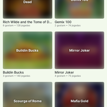
Dead
Rich Wilde and the Tome of Dead
Gemix 100
6 gostam • 128 jogadas
2 gostam • 74 jogadas
Buildin Bucks
Mirror Joker
Buildin Bucks
Mirror Joker
3 gostam • 140 jogadas
4 gostam • 75 jogadas
Scourge of Rome
Mafia Gold