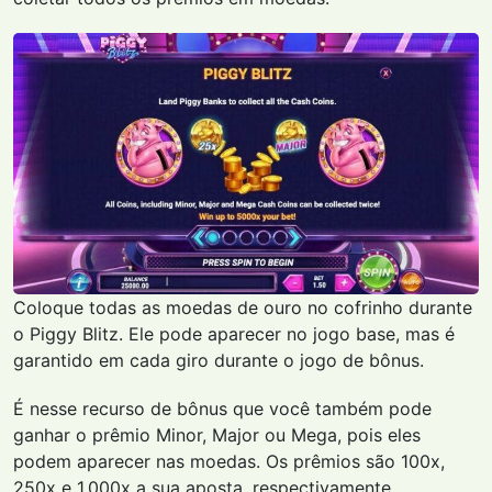
Coloque todas as moedas de ouro no cofrinho durante
o Piggy Blitz. Ele pode aparecer no jogo base, mas é
garantido em cada giro durante o jogo de bônus.
É nesse recurso de bônus que você também pode
ganhar o prêmio Minor, Major ou Mega, pois eles
podem aparecer nas moedas. Os prêmios são 100x,
250x e 1.000x a sua aposta, respectivamente.