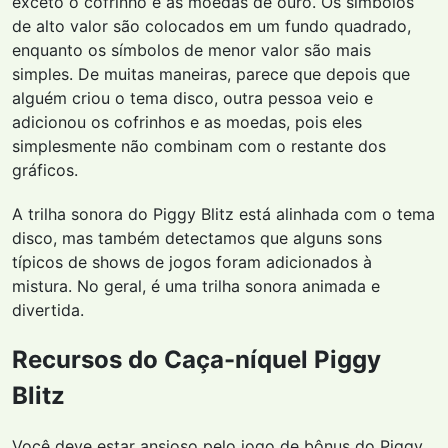
exceto o cofrinho e as moedas de ouro. Os símbolos
de alto valor são colocados em um fundo quadrado,
enquanto os símbolos de menor valor são mais
simples. De muitas maneiras, parece que depois que
alguém criou o tema disco, outra pessoa veio e
adicionou os cofrinhos e as moedas, pois eles
simplesmente não combinam com o restante dos
gráficos.
A trilha sonora do Piggy Blitz está alinhada com o tema
disco, mas também detectamos que alguns sons
típicos de shows de jogos foram adicionados à
mistura. No geral, é uma trilha sonora animada e
divertida.
Recursos do Caça-níquel Piggy
Blitz
Você deve estar ansioso pelo jogo de bônus do Piggy