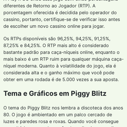
diferentes de Retorno ao Jogador (RTP). A
porcentagem oferecida é decidida pelo operador do
cassino, portanto, certifique-se de verificar isso antes
de escolher um novo cassino online para jogar.
Os RTPs disponíveis são 96,25%, 94,25%, 91,25%,
87,25% e 84,25%. O RTP mais alto é considerado
bastante padrão para caça-níqueis online, enquanto o
mais baixo é um RTP ruim para qualquer máquina caça-
níquel moderna. Quanto à volatilidade do jogo, ela é
considerada alta e o ganho máximo que você pode
obter em uma rodada é de 5.000 vezes a sua aposta.
Tema e Gráficos em Piggy Blitz
O tema do Piggy Blitz nos lembra a discoteca dos anos
80. O jogo é ambientado em um palco cercado de
luzes e paredes rosa e roxas. Quando você consegue