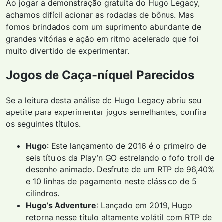
Ao jogar a demonstração gratuita do Hugo Legacy,
achamos difícil acionar as rodadas de bônus. Mas
fomos brindados com um suprimento abundante de
grandes vitórias e ação em ritmo acelerado que foi
muito divertido de experimentar.
Jogos de Caça-níquel Parecidos
Se a leitura desta análise do Hugo Legacy abriu seu
apetite para experimentar jogos semelhantes, confira
os seguintes títulos.
Hugo
: Este lançamento de 2016 é o primeiro de
seis títulos da Play’n GO estrelando o fofo troll de
desenho animado. Desfrute de um RTP de 96,40%
e 10 linhas de pagamento neste clássico de 5
cilindros.
Hugo’s Adventure
: Lançado em 2019, Hugo
retorna nesse título altamente volátil com RTP de