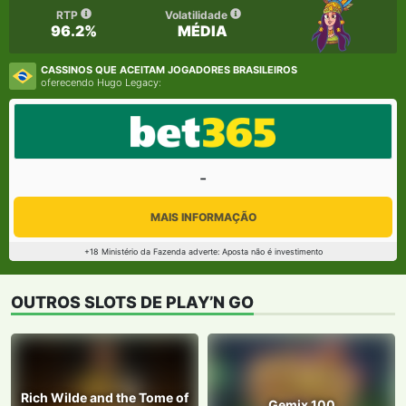
RTP
Volatilidade
96.2%
MÉDIA
CASSINOS QUE ACEITAM JOGADORES BRASILEIROS
oferecendo Hugo Legacy:
-
MAIS INFORMAÇÃO
+18 Ministério da Fazenda adverte: Aposta não é investimento
OUTROS SLOTS DE PLAY’N GO
Rich Wilde and the Tome of
Gemix 100