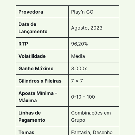
Provedora
Play’n GO
Data de
Agosto, 2023
Lançamento
RTP
96,20%
Volatilidade
Média
Ganho Máximo
3.000x
Cilindros x Fileiras
7 x 7
Aposta Mínima –
0-10 – 100
Máxima
Linhas de
Combinações em
Pagamento
Grupo
Temas
Fantasia, Desenho