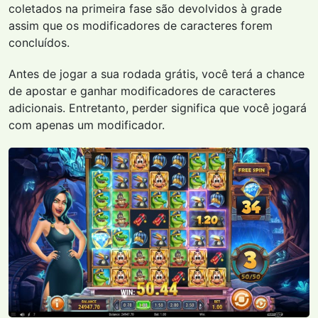
coletados na primeira fase são devolvidos à grade
assim que os modificadores de caracteres forem
concluídos.
Antes de jogar a sua rodada grátis, você terá a chance
de apostar e ganhar modificadores de caracteres
adicionais. Entretanto, perder significa que você jogará
com apenas um modificador.