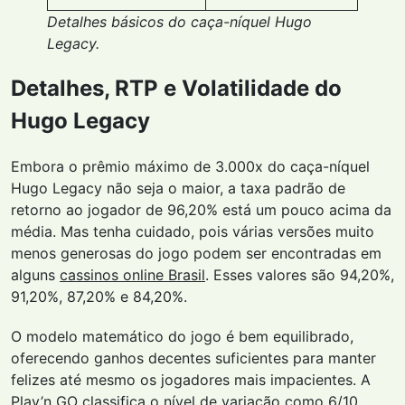
Detalhes básicos do caça-níquel Hugo
Legacy.
Detalhes, RTP e Volatilidade do
Hugo Legacy
Embora o prêmio máximo de 3.000x do caça-níquel
Hugo Legacy não seja o maior, a taxa padrão de
retorno ao jogador de 96,20% está um pouco acima da
média. Mas tenha cuidado, pois várias versões muito
menos generosas do jogo podem ser encontradas em
alguns
cassinos online Brasil
. Esses valores são 94,20%,
91,20%, 87,20% e 84,20%.
O modelo matemático do jogo é bem equilibrado,
oferecendo ganhos decentes suficientes para manter
felizes até mesmo os jogadores mais impacientes. A
Play’n GO classifica o nível de variação como 6/10.