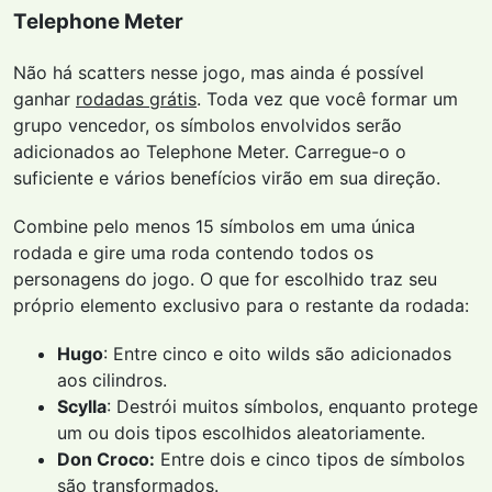
Telephone Meter
Não há scatters nesse jogo, mas ainda é possível
ganhar
rodadas grátis
. Toda vez que você formar um
grupo vencedor, os símbolos envolvidos serão
adicionados ao Telephone Meter. Carregue-o o
suficiente e vários benefícios virão em sua direção.
Combine pelo menos 15 símbolos em uma única
rodada e gire uma roda contendo todos os
personagens do jogo. O que for escolhido traz seu
próprio elemento exclusivo para o restante da rodada:
Hugo
: Entre cinco e oito wilds são adicionados
aos cilindros.
Scylla
: Destrói muitos símbolos, enquanto protege
um ou dois tipos escolhidos aleatoriamente.
Don Croco:
Entre dois e cinco tipos de símbolos
são transformados.