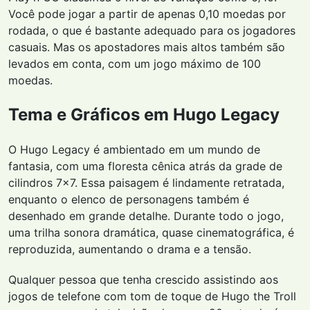
Você pode jogar a partir de apenas 0,10 moedas por
rodada, o que é bastante adequado para os jogadores
casuais. Mas os apostadores mais altos também são
levados em conta, com um jogo máximo de 100
moedas.
Tema e Gráficos em Hugo Legacy
O Hugo Legacy é ambientado em um mundo de
fantasia, com uma floresta cênica atrás da grade de
cilindros 7×7. Essa paisagem é lindamente retratada,
enquanto o elenco de personagens também é
desenhado em grande detalhe. Durante todo o jogo,
uma trilha sonora dramática, quase cinematográfica, é
reproduzida, aumentando o drama e a tensão.
Qualquer pessoa que tenha crescido assistindo aos
jogos de telefone com tom de toque de Hugo the Troll