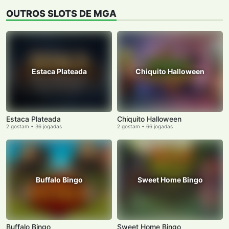
OUTROS SLOTS DE MGA
Estaca Plateada
Chiquito Halloween
Estaca Plateada
Chiquito Halloween
2 gostam • 36 jogadas
2 gostam • 66 jogadas
Buffalo Bingo
Sweet Home Bingo
Buffalo Bingo
Sweet Home Bingo