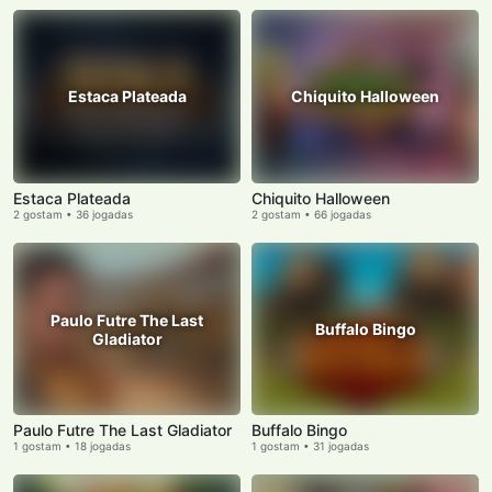
Estaca Plateada
Chiquito Halloween
Estaca Plateada
Chiquito Halloween
2 gostam • 36 jogadas
2 gostam • 66 jogadas
Paulo Futre The Last
Buffalo Bingo
Gladiator
Paulo Futre The Last Gladiator
Buffalo Bingo
1 gostam • 18 jogadas
1 gostam • 31 jogadas