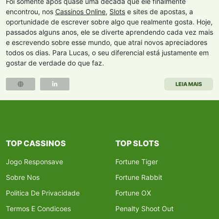
Foi somente após quase uma década que ele finalmente
encontrou, nos
Cassinos Online
,
Slots
e sites de apostas, a
oportunidade de escrever sobre algo que realmente gosta. Hoje,
passados alguns anos, ele se diverte aprendendo cada vez mais
e escrevendo sobre esse mundo, que atrai novos apreciadores
todos os dias. Para Lucas, o seu diferencial está justamente em
gostar de verdade do que faz.
LEIA MAIS
TOP CASSINOS
TOP SLOTS
Jogo Responsave
Fortune Tiger
Sobre Nos
Fortune Rabbit
Politica De Privacidade
Fortune OX
Termos E Condicoes
Penalty Shoot Out