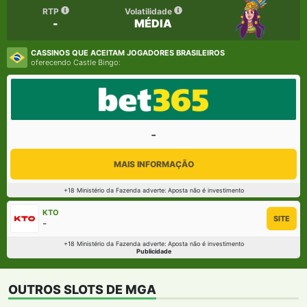
RTP
Volatilidade
-
MÉDIA
CASSINOS QUE ACEITAM JOGADORES BRASILEIROS
oferecendo Castle Bingo:
-
MAIS INFORMAÇÃO
+18 Ministério da Fazenda adverte: Aposta não é investimento
KTO
SITE
-
+18 Ministério da Fazenda adverte: Aposta não é investimento
Publicidade
OUTROS SLOTS DE MGA