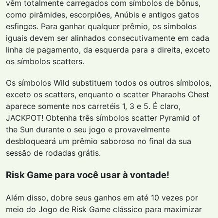
vêm totalmente carregados com símbolos de bônus,
como pirâmides, escorpiões, Anúbis e antigos gatos
esfinges. Para ganhar qualquer prêmio, os símbolos
iguais devem ser alinhados consecutivamente em cada
linha de pagamento, da esquerda para a direita, exceto
os símbolos scatters.
Os símbolos Wild substituem todos os outros símbolos,
exceto os scatters, enquanto o scatter Pharaohs Chest
aparece somente nos carretéis 1, 3 e 5. É claro,
JACKPOT! Obtenha três símbolos scatter Pyramid of
the Sun durante o seu jogo e provavelmente
desbloqueará um prêmio saboroso no final da sua
sessão de rodadas grátis.
Risk Game para você usar à vontade!
Além disso, dobre seus ganhos em até 10 vezes por
meio do Jogo de Risk Game clássico para maximizar