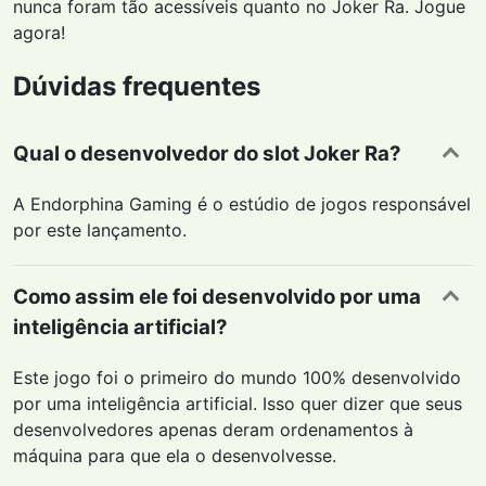
nunca foram tão acessíveis quanto no Joker Ra. Jogue
agora!
Dúvidas frequentes
Qual o desenvolvedor do slot Joker Ra?
A Endorphina Gaming é o estúdio de jogos responsável
por este lançamento.
Como assim ele foi desenvolvido por uma
inteligência artificial?
Este jogo foi o primeiro do mundo 100% desenvolvido
por uma inteligência artificial. Isso quer dizer que seus
desenvolvedores apenas deram ordenamentos à
máquina para que ela o desenvolvesse.