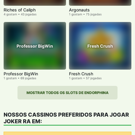
Riches of Caliph
Argonauts
4 gostam • 43 jogadas
1 gostam • 75 jogadas
Professor BigWin
Fresh Crush
Professor BigWin
Fresh Crush
1 gostam • 69 jogadas
1 gostam • 57 jogadas
MOSTRAR TODOS OS SLOTS DE ENDORPHINA
NOSSOS CASSINOS PREFERIDOS PARA JOGAR
JOKER RA
EM: