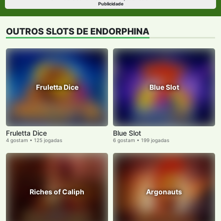
Publicidade
OUTROS SLOTS DE ENDORPHINA
Fruletta Dice
Blue Slot
Fruletta Dice
Blue Slot
4 gostam • 125 jogadas
6 gostam • 199 jogadas
Riches of Caliph
Argonauts