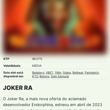
RTP
96.07%
Volatilidade
MÉDIA
Este slot está
Betplays
,
VBET
,
1Win
,
Stake
,
Betheat
,
Parimatch
,
disponível em
KTO
,
Betovo
,
Spin Samurai
JOKER RA
O Joker Ra, a mais nova oferta do aclamado
desenvolvedor Endorphina, estreou em abril de 2023