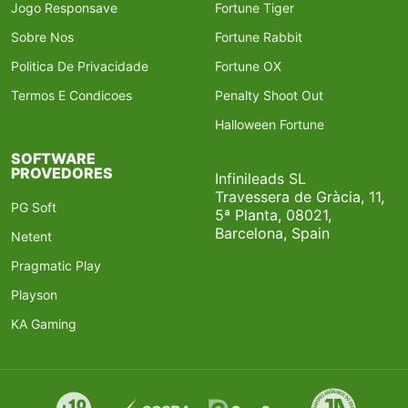
Jogo Responsave
Fortune Tiger
Sobre Nos
Fortune Rabbit
Politica De Privacidade
Fortune OX
Termos E Condicoes
Penalty Shoot Out
Halloween Fortune
SOFTWARE
PROVEDORES
Infinileads SL
Travessera de Gràcia, 11,
PG Soft
5ª Planta, 08021,
Barcelona, Spain
Netent
Pragmatic Play
Playson
KA Gaming