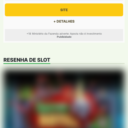
SITE
+ DETALHES
+18 Ministério da Fazenda adverte: Aposta não é investimento
Publicidade
RESENHA DE SLOT