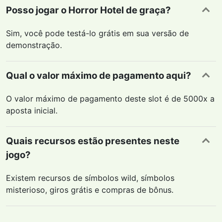
Posso jogar o Horror Hotel de graça?
Sim, você pode testá-lo grátis em sua versão de
demonstração.
Qual o valor máximo de pagamento aqui?
O valor máximo de pagamento deste slot é de 5000x a
aposta inicial.
Quais recursos estão presentes neste
jogo?
Existem recursos de símbolos wild, símbolos
misterioso, giros grátis e compras de bônus.