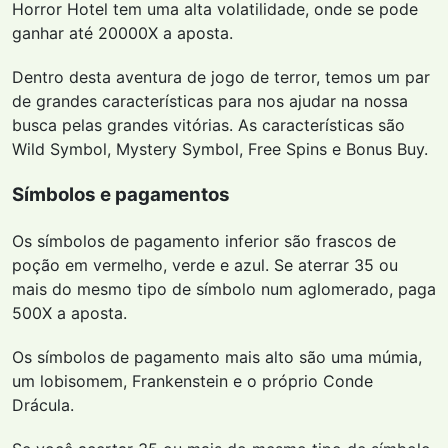
Horror Hotel tem uma alta volatilidade, onde se pode
ganhar até 20000X a aposta.
Dentro desta aventura de jogo de terror, temos um par
de grandes características para nos ajudar na nossa
busca pelas grandes vitórias. As características são
Wild Symbol, Mystery Symbol, Free Spins e Bonus Buy.
Símbolos e pagamentos
Os símbolos de pagamento inferior são frascos de
poção em vermelho, verde e azul. Se aterrar 35 ou
mais do mesmo tipo de símbolo num aglomerado, paga
500X a aposta.
Os símbolos de pagamento mais alto são uma múmia,
um lobisomem, Frankenstein e o próprio Conde
Drácula.