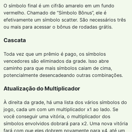
O símbolo final é um cifrão amarelo em um fundo
vermelho. Chamado de “Símbolo Bônus”, ele é
efetivamente um símbolo scatter. São necessários três
ou mais para acessar o bônus de rodadas grátis.
Cascata
Toda vez que um prêmio é pago, os símbolos
vencedores são eliminados da grade. Isso abre
caminho para que mais símbolos caiam de cima,
potencialmente desencadeando outras combinações.
Atualização do Multiplicador
À direita da grade, há uma lista dos vários símbolos do
jogo, cada um com um multiplicador x1 ao lado. Se
você conseguir uma vitória, o multiplicador dos
símbolos envolvidos dobrará para x2. Uma nova vitória
fará com que eles dobrem novamente para x4, até um