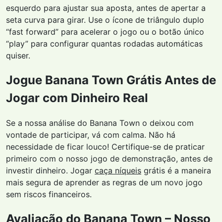
esquerdo para ajustar sua aposta, antes de apertar a
seta curva para girar. Use o ícone de triângulo duplo
“fast forward” para acelerar o jogo ou o botão único
“play” para configurar quantas rodadas automáticas
quiser.
Jogue Banana Town Grátis Antes de
Jogar com Dinheiro Real
Se a nossa análise do Banana Town o deixou com
vontade de participar, vá com calma. Não há
necessidade de ficar louco! Certifique-se de praticar
primeiro com o nosso jogo de demonstração, antes de
investir dinheiro. Jogar
caça níqueis
grátis é a maneira
mais segura de aprender as regras de um novo jogo
sem riscos financeiros.
Avaliação do Banana Town – Nosso