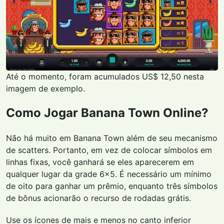
Até o momento, foram acumulados US$ 12,50 nesta
imagem de exemplo.
Como Jogar Banana Town Online?
Não há muito em Banana Town além de seu mecanismo
de scatters. Portanto, em vez de colocar símbolos em
linhas fixas, você ganhará se eles aparecerem em
qualquer lugar da grade 6×5. É necessário um mínimo
de oito para ganhar um prêmio, enquanto três símbolos
de bônus acionarão o recurso de rodadas grátis.
Use os ícones de mais e menos no canto inferior