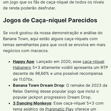
um jogo que os fãs de caça-níquel de todos os níveis
de renda poderão desfrutar.
Jogos de Caça-níquel Parecidos
Se você gostou da nossa demonstração e análise do
Banana Town, aqui estão alguns caça-níqueis com
temas semelhantes para que você se envolva em mais
negócios com macacos.
Happy Ape
: Lançado em 2020, esse
caça-níquel
Habanero
5×3 altamente volátil apresenta um RTP
decente de 96,66% e uma possível recompensa
de 11.070x.
Banana Town Dream Drop
: O remake de 2023 da
Relax Gaming desse popular jogo que inclui o
popular jackpot progressivo Dream Drop.
3 Dancing Monkeys
: Esse caça-níquel 5×3 com
tema asiático da
Pragmatic Play
oferece um