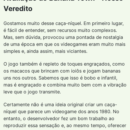
Veredito
Gostamos muito desse caça-níquel. Em primeiro lugar,
é fácil de entender, sem recursos muito complexos.
Mas, sem dúvida, provocou uma pontada de nostalgia
de uma época em que os videogames eram muito mais
simples e, ainda assim, mais viciantes.
O jogo também é repleto de toques engraçados, como
os macacos que brincam com ioiôs e jogam bananas
uns nos outros. Sabemos que isso é bobo e infantil,
mas é engraçado e combina muito bem com a vibração
leve que o jogo transmite.
Certamente não é uma ideia original criar um caça-
níquel que parece um videogame dos anos 1980. No
entanto, o desenvolvedor fez um bom trabalho ao
reproduzir essa sensação e, ao mesmo tempo, oferecer