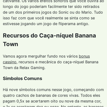
cativante. Os vários efeitos sonoros que você ouvirá ao
longo do jogo poderiam facilmente ter sido retirados
de um dos primeiros jogos do Sonic ou do Mario. Tudo
isso faz com que você realmente se sinta como se
estivesse jogando um jogo de fliperama antigo.
Recursos do Caça-níquel Banana
Town
Vamos agora mergulhar fundo nos vários
bonus
cassino
, recursos e mecânica do caça-níquel Banana
Town da Relax Gaming.
Símbolos Comuns
Há nove símbolos comuns nesse jogo, começando com
quatro cachos de bananas de cores vivas. Todos eles
pagam 0,5x se acertarem oito ou nove da mesma cor,
e 1x se acertarem dez ou onze. No entanto, as bananas