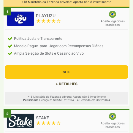
+18 Ministério da Fazenda adverte: Aposta não é investimento
1
★★★★☆
Aceita jogadores
brasileiros
Política Justa e Transparente
Modelo Pague-para-Jogar com Recompensas Diárias
Ampla Seleção de Slots e Cassino ao Vivo
SITE
+ DETALHES
+18 Ministério da Fazenda adverte: Aposta não é investimento
Publicidade
Licença nº SPA/MF nº 2.104 - 40 emitida em 31/12/2024
2
★★★★☆
Aceita jogadores
brasileiros