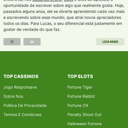
oportunidade de escrever sobre algo que realmente gosta. Hoje,
passados alguns anos, ele se diverte aprendendo cada vez mais
e escrevendo sobre esse mundo, que atrai novos apreciadores
todos os dias. Para Lucas, o seu diferencial está justamente em
gostar de verdade do que faz.
LEIA MAIS
TOP CASSINOS
TOP SLOTS
Jogo Responsave
Fortune Tiger
Sobre Nos
Fortune Rabbit
Politica De Privacidade
Fortune OX
Termos E Condicoes
Penalty Shoot Out
Halloween Fortune