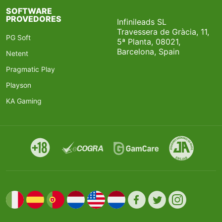
SOFTWARE
PROVEDORES
Infinileads SL
Travessera de Gràcia, 11,
PG Soft
5ª Planta, 08021,
Barcelona, Spain
Netent
Pragmatic Play
Playson
KA Gaming