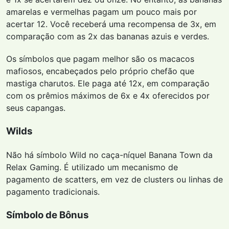
amarelas e vermelhas pagam um pouco mais por
acertar 12. Você receberá uma recompensa de 3x, em
comparação com as 2x das bananas azuis e verdes.
Os símbolos que pagam melhor são os macacos
mafiosos, encabeçados pelo próprio chefão que
mastiga charutos. Ele paga até 12x, em comparação
com os prêmios máximos de 6x e 4x oferecidos por
seus capangas.
Wilds
Não há símbolo Wild no caça-níquel Banana Town da
Relax Gaming. É utilizado um mecanismo de
pagamento de scatters, em vez de clusters ou linhas de
pagamento tradicionais.
Símbolo de Bônus