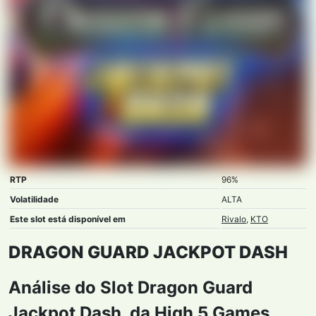
RTP
96%
Volatilidade
ALTA
Este slot está disponível em
Rivalo
,
KTO
DRAGON GUARD JACKPOT DASH
Análise do Slot Dragon Guard
Jackpot Dash, da High 5 Games