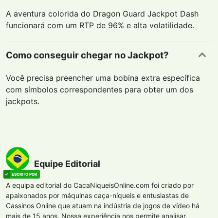
A aventura colorida do Dragon Guard Jackpot Dash
funcionará com um RTP de 96% e alta volatilidade.
Como conseguir chegar no Jackpot?
Você precisa preencher uma bobina extra específica
com símbolos correspondentes para obter um dos
jackpots.
Equipe Editorial
A equipa editorial do CacaNiqueisOnline.com foi criado por
apaixonados por máquinas caça-níqueis e entusiastas de
Cassinos Online
que atuam na indústria de jogos de vídeo há
mais de 15 anos. Nossa experiência nos permite analisar,