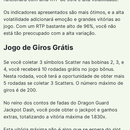
Os indicadores apresentados são mais ótimos, e a alta
volatilidade adicionará emoção e grandes vitórias ao
jogo. Com um RTP bastante alto de 96%, você não
está tão preocupado com a alta variação.
Jogo de Giros Grátis
Se você coletar 3 símbolos Scatter nas bobinas 2, 3, e
4, você receberá 10 rodadas grátis no jogo bônus.
Nesta rodada, você terá a oportunidade de obter mais
5 rodadas se coletar 3 Scatters. O número máximo de
giros é de 200.
No reino dos contos de fadas do Dragon Guard
Jackpot Dash, você pode obter o jackpot e ganhos
extras, totalizando a vitória máxima de 1.830x.
Esta vitória máxima não é algo que se espera do slot